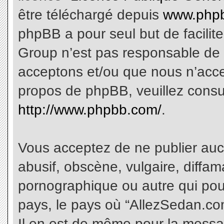
être téléchargé depuis
www.phpb
phpBB a pour seul but de facilite
Group n’est pas responsable de 
acceptons et/ou que nous n’acce
propos de phpBB, veuillez consu
http://www.phpbb.com/
.
Vous acceptez de ne publier aucu
abusif, obscène, vulgaire, diffa
pornographique ou autre qui pourr
pays, le pays où “AllezSedan.com
Il en est de même pour la messa