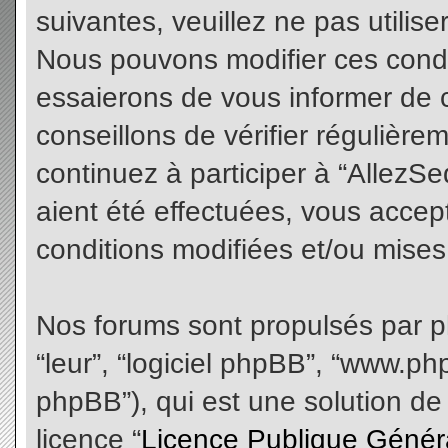
suivantes, veuillez ne pas utilis
Nous pouvons modifier ces condi
essaierons de vous informer de 
conseillons de vérifier régulièr
continuez à participer à “AllezS
aient été effectuées, vous acce
conditions modifiées et/ou mises 
Nos forums sont propulsés par php
“leur”, “logiciel phpBB”, “www.
phpBB”), qui est une solution de
licence “
Licence Publique Génér