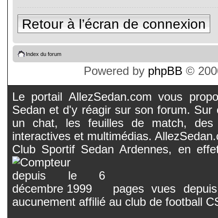
Retour à l’écran de connexion
Index du forum
Powered by
phpBB
© 2000
Le portail AllezSedan.com vous propos
Sedan et d'y réagir sur son forum. Sur c
un chat, les feuilles de match, des
interactives et multimédias. AllezSedan.c
Club Sportif Sedan Ardennes, en effet
pages vues depuis 
aucunement affilié au club de football 