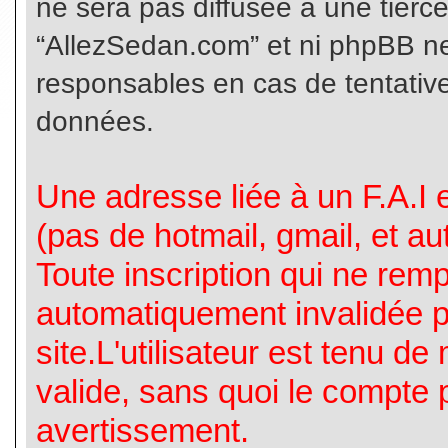
ne sera pas diffusée à une tierc
“AllezSedan.com” et ni phpBB n
responsables en cas de tentative
données.
Une adresse liée à un F.A.I es
(pas de hotmail, gmail, et a
Toute inscription qui ne rem
automatiquement invalidée p
site.L'utilisateur est tenu d
valide, sans quoi le compte 
avertissement.