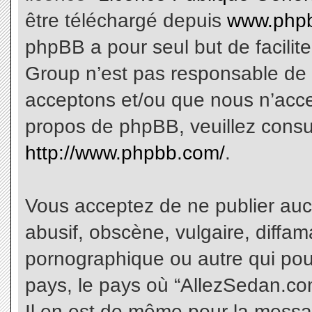
être téléchargé depuis
www.phpb
phpBB a pour seul but de facilite
Group n’est pas responsable de 
acceptons et/ou que nous n’acce
propos de phpBB, veuillez consu
http://www.phpbb.com/
.
Vous acceptez de ne publier aucu
abusif, obscène, vulgaire, diffa
pornographique ou autre qui pourr
pays, le pays où “AllezSedan.com
Il en est de même pour la messa