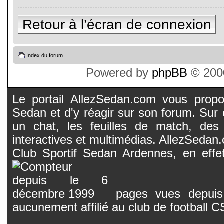
Retour à l’écran de connexion
Index du forum
Powered by
phpBB
© 2000
Le portail AllezSedan.com vous propos
Sedan et d'y réagir sur son forum. Sur c
un chat, les feuilles de match, des
interactives et multimédias. AllezSedan.c
Club Sportif Sedan Ardennes, en effet
pages vues depuis 
aucunement affilié au club de football 