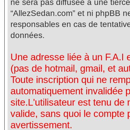
ne sera pas diffusée à une tierc
“AllezSedan.com” et ni phpBB n
responsables en cas de tentative
données.
Une adresse liée à un F.A.I es
(pas de hotmail, gmail, et a
Toute inscription qui ne rem
automatiquement invalidée p
site.L'utilisateur est tenu d
valide, sans quoi le compte 
avertissement.