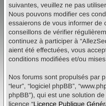
suivantes, veuillez ne pas utilis
Nous pouvons modifier ces condi
essaierons de vous informer de 
conseillons de vérifier régulièr
continuez à participer à “AllezS
aient été effectuées, vous acce
conditions modifiées et/ou mises 
Nos forums sont propulsés par php
“leur”, “logiciel phpBB”, “www.
phpBB”), qui est une solution de
licence “
Licence Publique Génér