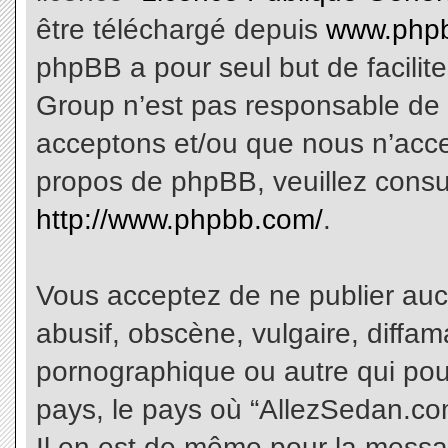
être téléchargé depuis
www.phpb
phpBB a pour seul but de facilite
Group n’est pas responsable de 
acceptons et/ou que nous n’acce
propos de phpBB, veuillez consu
http://www.phpbb.com/
.
Vous acceptez de ne publier aucu
abusif, obscène, vulgaire, diffa
pornographique ou autre qui pourr
pays, le pays où “AllezSedan.com
Il en est de même pour la messa