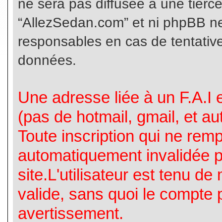
ne sera pas diffusée à une tierc
“AllezSedan.com” et ni phpBB n
responsables en cas de tentative
données.
Une adresse liée à un F.A.I es
(pas de hotmail, gmail, et a
Toute inscription qui ne rem
automatiquement invalidée p
site.L'utilisateur est tenu d
valide, sans quoi le compte 
avertissement.