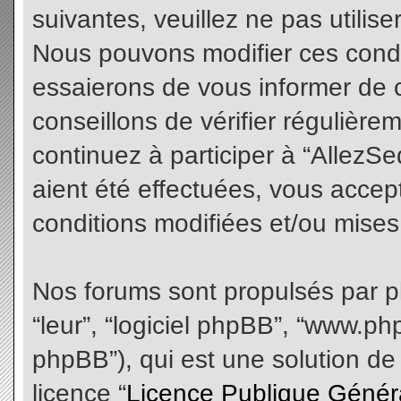
suivantes, veuillez ne pas utilis
Nous pouvons modifier ces condi
essaierons de vous informer de 
conseillons de vérifier régulièr
continuez à participer à “AllezS
aient été effectuées, vous acce
conditions modifiées et/ou mises 
Nos forums sont propulsés par php
“leur”, “logiciel phpBB”, “www.
phpBB”), qui est une solution de
licence “
Licence Publique Génér