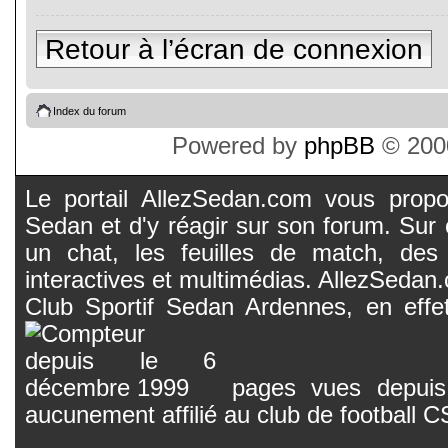
Retour à l’écran de connexion
Index du forum
Powered by
phpBB
© 2000
Le portail AllezSedan.com vous propos
Sedan et d'y réagir sur son forum. Sur c
un chat, les feuilles de match, des
interactives et multimédias. AllezSedan.c
Club Sportif Sedan Ardennes, en effet
pages vues depuis 
aucunement affilié au club de football 