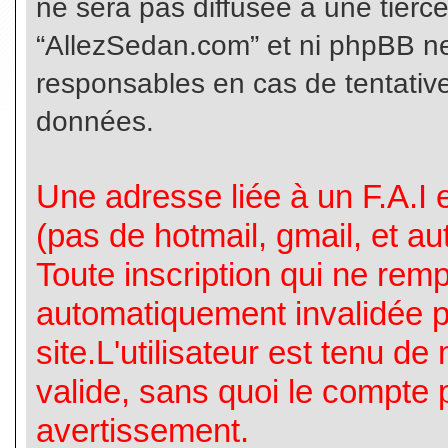
ne sera pas diffusée à une tierc
“AllezSedan.com” et ni phpBB n
responsables en cas de tentative
données.
Une adresse liée à un F.A.I es
(pas de hotmail, gmail, et a
Toute inscription qui ne rem
automatiquement invalidée p
site.L'utilisateur est tenu d
valide, sans quoi le compte 
avertissement.