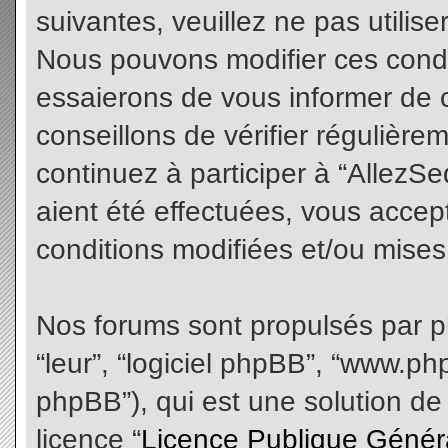
suivantes, veuillez ne pas utilis
Nous pouvons modifier ces condi
essaierons de vous informer de 
conseillons de vérifier régulièr
continuez à participer à “AllezS
aient été effectuées, vous acce
conditions modifiées et/ou mises 
Nos forums sont propulsés par php
“leur”, “logiciel phpBB”, “www.
phpBB”), qui est une solution de
licence “
Licence Publique Génér