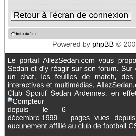
Retour à l’écran de connexion
Index du forum
Powered by
phpBB
© 2000
Le portail AllezSedan.com vous propos
Sedan et d'y réagir sur son forum. Sur c
un chat, les feuilles de match, des
interactives et multimédias. AllezSedan.c
Club Sportif Sedan Ardennes, en effet
pages vues depuis 
aucunement affilié au club de football 