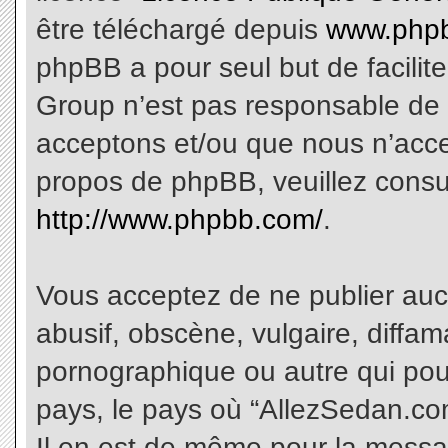
être téléchargé depuis
www.phpb
phpBB a pour seul but de facilite
Group n’est pas responsable de 
acceptons et/ou que nous n’acce
propos de phpBB, veuillez consu
http://www.phpbb.com/
.
Vous acceptez de ne publier aucu
abusif, obscène, vulgaire, diffa
pornographique ou autre qui pourr
pays, le pays où “AllezSedan.com
Il en est de même pour la messa