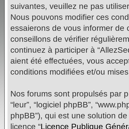
suivantes, veuillez ne pas utilis
Nous pouvons modifier ces condi
essaierons de vous informer de 
conseillons de vérifier régulièr
continuez à participer à “AllezS
aient été effectuées, vous acce
conditions modifiées et/ou mises 
Nos forums sont propulsés par php
“leur”, “logiciel phpBB”, “www.
phpBB”), qui est une solution de
licence “
Licence Publique Génér