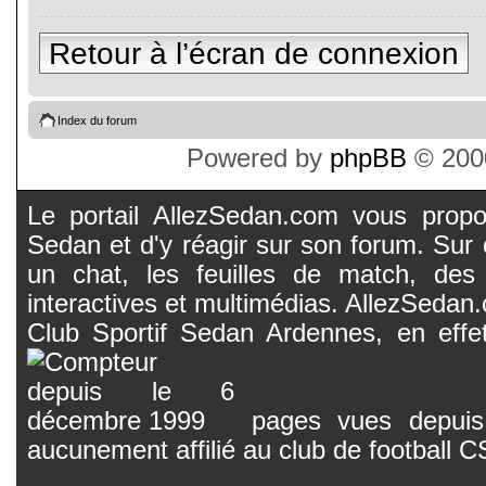
Retour à l’écran de connexion
Index du forum
Powered by
phpBB
© 2000
Le portail AllezSedan.com vous propos
Sedan et d'y réagir sur son forum. Sur c
un chat, les feuilles de match, des
interactives et multimédias. AllezSedan.c
Club Sportif Sedan Ardennes, en effet
pages vues depuis 
aucunement affilié au club de football 