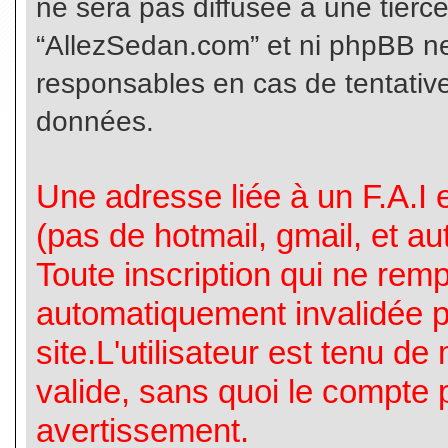
ne sera pas diffusée à une tierc
“AllezSedan.com” et ni phpBB n
responsables en cas de tentative
données.
Une adresse liée à un F.A.I es
(pas de hotmail, gmail, et a
Toute inscription qui ne rem
automatiquement invalidée p
site.L'utilisateur est tenu d
valide, sans quoi le compte 
avertissement.