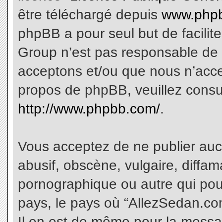
être téléchargé depuis
www.phpb
phpBB a pour seul but de facilite
Group n’est pas responsable de 
acceptons et/ou que nous n’acce
propos de phpBB, veuillez consu
http://www.phpbb.com/
.
Vous acceptez de ne publier aucu
abusif, obscène, vulgaire, diffa
pornographique ou autre qui pourr
pays, le pays où “AllezSedan.com
Il en est de même pour la messa