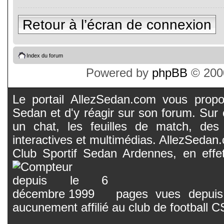
Retour à l’écran de connexion
Index du forum
Powered by
phpBB
© 2000
Le portail AllezSedan.com vous propos
Sedan et d'y réagir sur son forum. Sur c
un chat, les feuilles de match, des
interactives et multimédias. AllezSedan.c
Club Sportif Sedan Ardennes, en effet
pages vues depuis 
aucunement affilié au club de football 