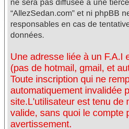
ne sera pas diffusée à une tierc
“AllezSedan.com” et ni phpBB n
responsables en cas de tentative
données.
Une adresse liée à un F.A.I es
(pas de hotmail, gmail, et a
Toute inscription qui ne rem
automatiquement invalidée p
site.L'utilisateur est tenu d
valide, sans quoi le compte 
avertissement.