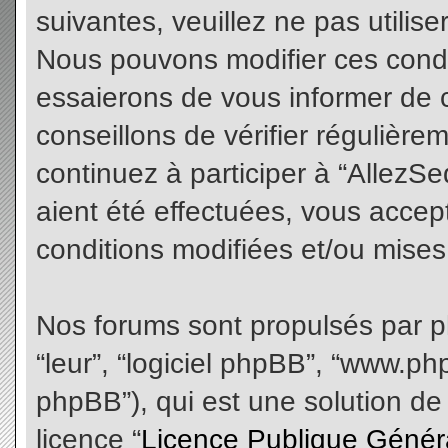
suivantes, veuillez ne pas utilis
Nous pouvons modifier ces condi
essaierons de vous informer de 
conseillons de vérifier régulièr
continuez à participer à “AllezS
aient été effectuées, vous acce
conditions modifiées et/ou mises 
Nos forums sont propulsés par php
“leur”, “logiciel phpBB”, “www.
phpBB”), qui est une solution de
licence “
Licence Publique Génér