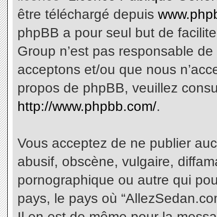
être téléchargé depuis
www.phpb
phpBB a pour seul but de facilite
Group n’est pas responsable de 
acceptons et/ou que nous n’acce
propos de phpBB, veuillez consu
http://www.phpbb.com/
.
Vous acceptez de ne publier aucu
abusif, obscène, vulgaire, diffa
pornographique ou autre qui pourr
pays, le pays où “AllezSedan.com
Il en est de même pour la messa