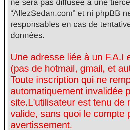
ne sera pas diffusée à une tierc
“AllezSedan.com” et ni phpBB n
responsables en cas de tentative
données.
Une adresse liée à un F.A.I es
(pas de hotmail, gmail, et a
Toute inscription qui ne rem
automatiquement invalidée p
site.L'utilisateur est tenu d
valide, sans quoi le compte 
avertissement.