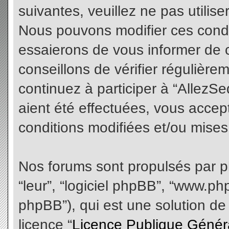
suivantes, veuillez ne pas utilis
Nous pouvons modifier ces condi
essaierons de vous informer de 
conseillons de vérifier régulièr
continuez à participer à “AllezS
aient été effectuées, vous acce
conditions modifiées et/ou mises 
Nos forums sont propulsés par php
“leur”, “logiciel phpBB”, “www.
phpBB”), qui est une solution de
licence “
Licence Publique Génér