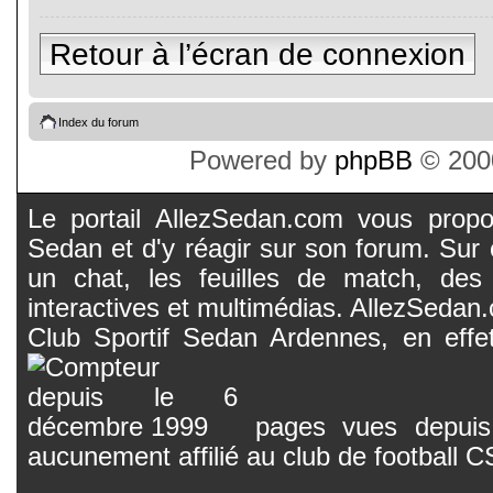
Retour à l’écran de connexion
Index du forum
Powered by
phpBB
© 2000
Le portail AllezSedan.com vous propos
Sedan et d'y réagir sur son forum. Sur c
un chat, les feuilles de match, des
interactives et multimédias. AllezSedan.c
Club Sportif Sedan Ardennes, en effet
pages vues depuis 
aucunement affilié au club de football 