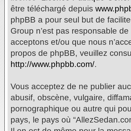
être téléchargé depuis
www.phpb
phpBB a pour seul but de facilite
Group n’est pas responsable de 
acceptons et/ou que nous n’acce
propos de phpBB, veuillez consu
http://www.phpbb.com/
.
Vous acceptez de ne publier aucu
abusif, obscène, vulgaire, diffa
pornographique ou autre qui pourr
pays, le pays où “AllezSedan.com
Il en est de même pour la messa