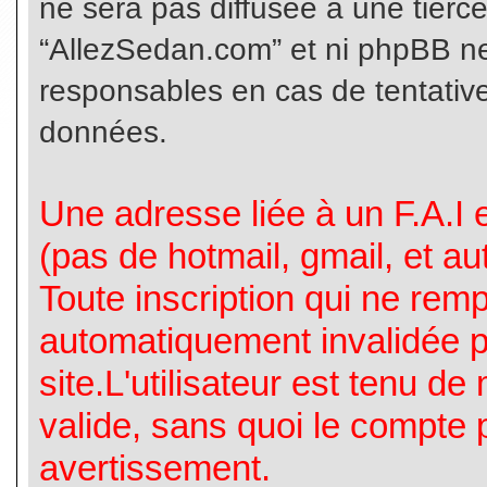
ne sera pas diffusée à une tierc
“AllezSedan.com” et ni phpBB n
responsables en cas de tentative
données.
Une adresse liée à un F.A.I es
(pas de hotmail, gmail, et a
Toute inscription qui ne rem
automatiquement invalidée p
site.L'utilisateur est tenu d
valide, sans quoi le compte 
avertissement.