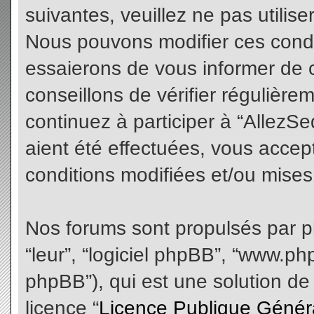
suivantes, veuillez ne pas utilis
Nous pouvons modifier ces condi
essaierons de vous informer de 
conseillons de vérifier régulièr
continuez à participer à “AllezS
aient été effectuées, vous acce
conditions modifiées et/ou mises 
Nos forums sont propulsés par php
“leur”, “logiciel phpBB”, “www.
phpBB”), qui est une solution de
licence “
Licence Publique Génér