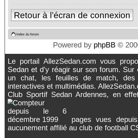
Retour à l’écran de connexion
Index du forum
Powered by
phpBB
© 2000
Le portail AllezSedan.com vous propos
Sedan et d'y réagir sur son forum. Sur c
un chat, les feuilles de match, des
interactives et multimédias. AllezSedan.c
Club Sportif Sedan Ardennes, en effet
pages vues depuis 
aucunement affilié au club de football 