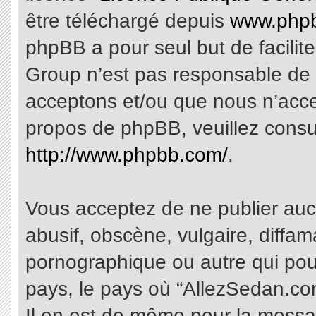
être téléchargé depuis
www.phpb
phpBB a pour seul but de facilite
Group n’est pas responsable de 
acceptons et/ou que nous n’acce
propos de phpBB, veuillez consu
http://www.phpbb.com/
.
Vous acceptez de ne publier aucu
abusif, obscène, vulgaire, diffa
pornographique ou autre qui pourr
pays, le pays où “AllezSedan.com
Il en est de même pour la messa