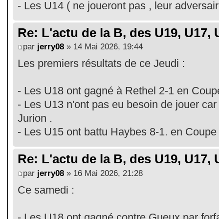
- Les U14 ( ne joueront pas , leur adversair
Re: L'actu de la B, des U19, U17, U
par
jerry08
» 14 Mai 2026, 19:44
Les premiers résultats de ce Jeudi :
- Les U18 ont gagné à Rethel 2-1 en Coupe
- Les U13 n'ont pas eu besoin de jouer car 
Jurion .
- Les U15 ont battu Haybes 8-1. en Coupe P
Re: L'actu de la B, des U19, U17, U
par
jerry08
» 16 Mai 2026, 21:28
Ce samedi :
- Les U18 ont gagné contre Gueux par forfa