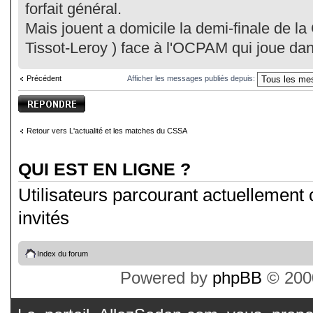
forfait général.
Mais jouent a domicile la demi-finale de l
Tissot-Leroy ) face à l'OCPAM qui joue dans
Précédent
Afficher les messages publiés depuis:
Publier une
réponse
Retour vers L'actualité et les matches du CSSA
QUI EST EN LIGNE ?
Utilisateurs parcourant actuellement c
invités
Index du forum
Powered by
phpBB
© 2000