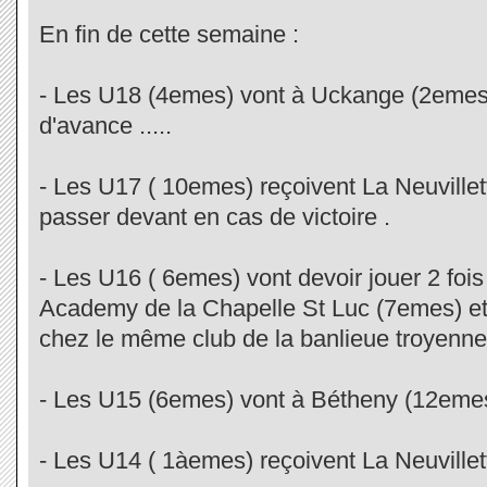
En fin de cette semaine :
- Les U18 (4emes) vont à Uckange (2emes) 
d'avance .....
- Les U17 ( 10emes) reçoivent La Neuvillet
passer devant en cas de victoire .
- Les U16 ( 6emes) vont devoir jouer 2 fois
Academy de la Chapelle St Luc (7emes) e
chez le même club de la banlieue troyenne
- Les U15 (6emes) vont à Bétheny (12emes
- Les U14 ( 1àemes) reçoivent La Neuville