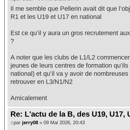
Il me semble que Pellerin avait dit que l’obj
R1 et les U19 et U17 en national
Est ce qu’il y aura un gros recrutement au
?
A noter que les clubs de L1/L2 commencent
jeunes de leurs centres de formation qu’ils
national) et qu’il va y avoir de nombreuse
retrouver en L3/N1/N2
Amicalement
Re: L'actu de la B, des U19, U17, U
par
jerry08
» 09 Mai 2026, 20:43