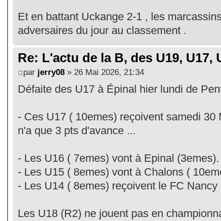
Et en battant Uckange 2-1 , les marcassin
adversaires du jour au classement .
Re: L'actu de la B, des U19, U17, U
par
jerry08
» 26 Mai 2026, 21:34
Défaite des U17 à Épinal hier lundi de Pent
- Ces U17 ( 10emes) reçoivent samedi 30 
n'a que 3 pts d'avance ...
- Les U16 ( 7emes) vont à Epinal (3emes).
- Les U15 ( 8emes) vont à Chalons ( 10eme
- Les U14 ( 8emes) reçoivent le FC Nancy 
Les U18 (R2) ne jouent pas en championnat