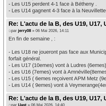
- Les U15 perdent 4-1 face à Bétheny .
- Les U14 gagnent 4-3 face à la Neuvillette
Re: L'actu de la B, des U19, U17, U
par
jerry08
» 06 Mai 2026, 14:11
En fin de semaine , :
- Les U18 ne joueront pas face aux Munici
forfait général.
- Les U17 (10emes) vont à Ludres (6emes)
- Les U16 (7emes) vont à Amnéville(8emes
- Les U15 ( 6emes reçoivent APM Metz (9
- Les U14 ( 9emes) vont à Veymerange(4e
Re: L'actu de la B, des U19, U17, U
par
Uast
» 06 Mai 2026, 14:40