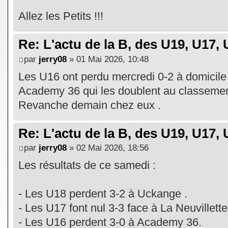
Allez les Petits !!!
Re: L'actu de la B, des U19, U17, U
par
jerry08
» 01 Mai 2026, 10:48
Les U16 ont perdu mercredi 0-2 à domicile
Academy 36 qui les doublent au classeme
Revanche demain chez eux .
Re: L'actu de la B, des U19, U17, U
par
jerry08
» 02 Mai 2026, 18:56
Les résultats de ce samedi :
- Les U18 perdent 3-2 à Uckange .
- Les U17 font nul 3-3 face à La Neuvillette
- Les U16 perdent 3-0 à Academy 36.