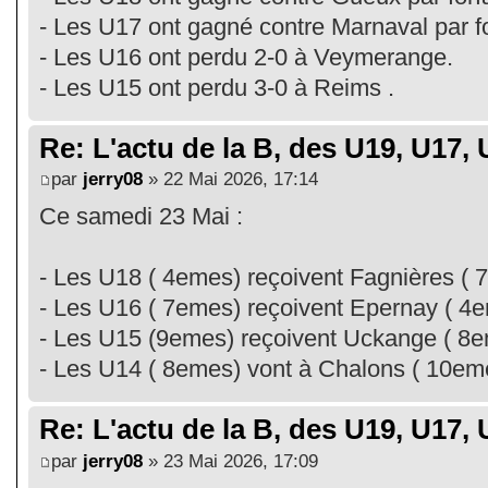
- Les U17 ont gagné contre Marnaval par for
- Les U16 ont perdu 2-0 à Veymerange.
- Les U15 ont perdu 3-0 à Reims .
Re: L'actu de la B, des U19, U17, U
par
jerry08
» 22 Mai 2026, 17:14
Ce samedi 23 Mai :
- Les U18 ( 4emes) reçoivent Fagnières ( 
- Les U16 ( 7emes) reçoivent Epernay ( 4
- Les U15 (9emes) reçoivent Uckange ( 8e
- Les U14 ( 8emes) vont à Chalons ( 10em
Re: L'actu de la B, des U19, U17, U
par
jerry08
» 23 Mai 2026, 17:09