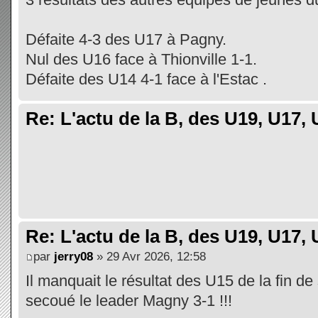
Défaite 4-3 des U17 à Pagny.
Nul des U16 face à Thionville 1-1.
Défaite des U14 4-1 face à l'Estac .
Re: L'actu de la B, des U19, U17, U
Re: L'actu de la B, des U19, U17, U
par
jerry08
» 29 Avr 2026, 12:58
Il manquait le résultat des U15 de la fin de
secoué le leader Magny 3-1 !!!