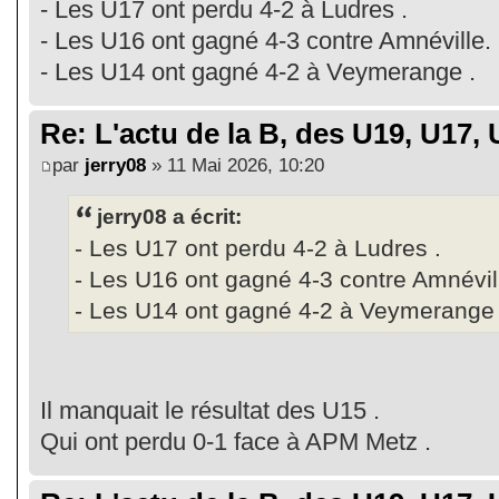
- Les U17 ont perdu 4-2 à Ludres .
- Les U16 ont gagné 4-3 contre Amnéville.
- Les U14 ont gagné 4-2 à Veymerange .
Re: L'actu de la B, des U19, U17, U
par
jerry08
» 11 Mai 2026, 10:20
jerry08 a écrit:
- Les U17 ont perdu 4-2 à Ludres .
- Les U16 ont gagné 4-3 contre Amnévil
- Les U14 ont gagné 4-2 à Veymerange 
Il manquait le résultat des U15 .
Qui ont perdu 0-1 face à APM Metz .