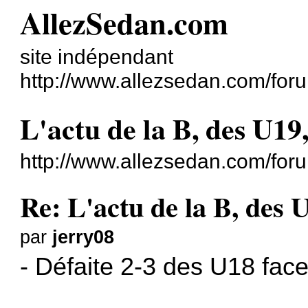
AllezSedan.com
site indépendant
http://www.allezsedan.com/for
L'actu de la B, des U19,
http://www.allezsedan.com/for
Re: L'actu de la B, des U
par
jerry08
- Défaite 2-3 des U18 fa