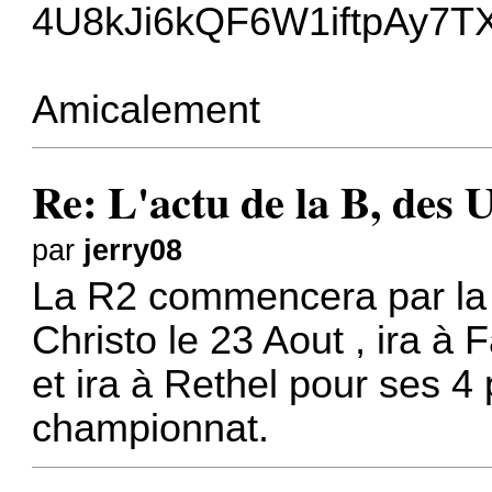
4U8kJi6kQF6W1iftpAy7
Amicalement
Re: L'actu de la B, des U
par
jerry08
La R2 commencera par la 
Christo le 23 Aout , ira 
et ira à Rethel pour ses 
championnat.