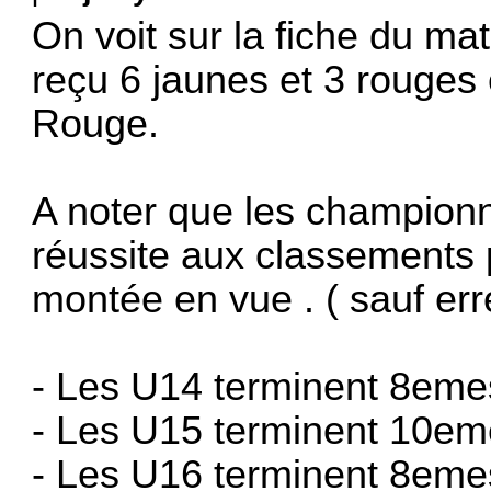
On voit sur la fiche du m
reçu 6 jaunes et 3 rouges 
Rouge.
A noter que les champion
réussite aux classements 
montée en vue . ( sauf err
- Les U14 terminent 8eme
- Les U15 terminent 10eme
- Les U16 terminent 8eme