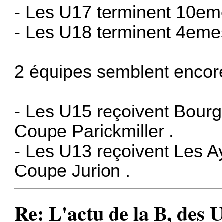
- Les U17 terminent 10em
- Les U18 terminent 4emes
2 équipes semblent encor
- Les U15 reçoivent Bourg
Coupe Parickmiller .
- Les U13 reçoivent Les A
Coupe Jurion .
Re: L'actu de la B, des U