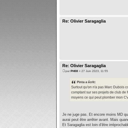
Re: Olivier Saragaglia
Re: Olivier Saragaglia
par
PH08
» 27 Juin 2023, 11:55
Pinta a écrit:
Surtout qu'on n'a pas Marc Dubois c
comptant sur ses projets de club de
moyens ce qui peut plomber mon CV, j
Je ne juge pas. Et encore moins MD qui
aurai peut être arrêter avant. Mais qua
Et Saragaglia est loin d’être irréprochab