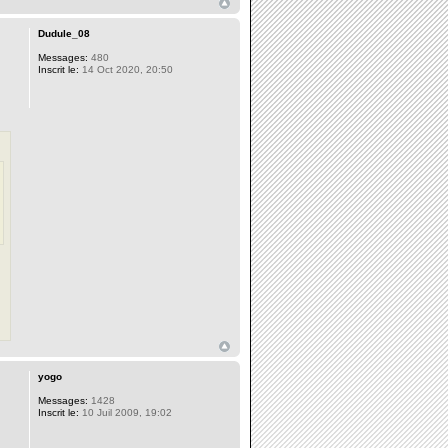
Dudule_08
Messages:
480
Inscrit le:
14 Oct 2020, 20:50
yogo
Messages:
1428
Inscrit le:
10 Juil 2009, 19:02