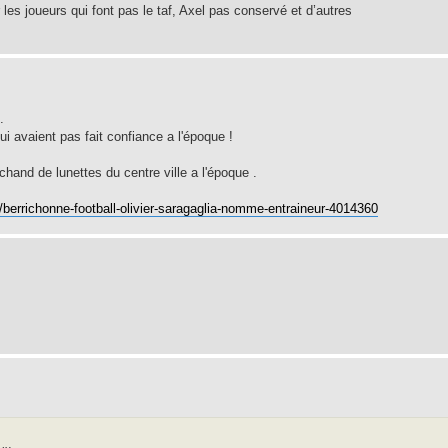
les joueurs qui font pas le taf, Axel pas conservé et d’autres
.
lui avaient pas fait confiance a l'époque !
rchand de lunettes du centre ville a l'époque .
l/berrichonne-football-olivier-saragaglia-nomme-entraineur-4014360