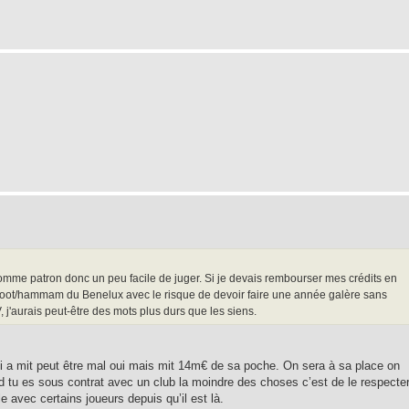
omme patron donc un peu facile de juger. Si je devais rembourser mes crédits en
 foot/hammam du Benelux avec le risque de devoir faire une année galère sans
'aurais peut-être des mots plus durs que les siens.
 a mit peut être mal oui mais mit 14m€ de sa poche. On sera à sa place on
nd tu es sous contrat avec un club la moindre des choses c’est de le respecter
le avec certains joueurs depuis qu’il est là.