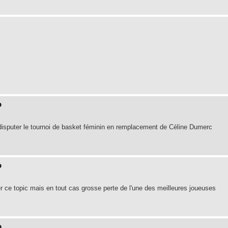
o
disputer le tournoi de basket féminin en remplacement de Céline Dumerc
o
er ce topic mais en tout cas grosse perte de l'une des meilleures joueuses
o