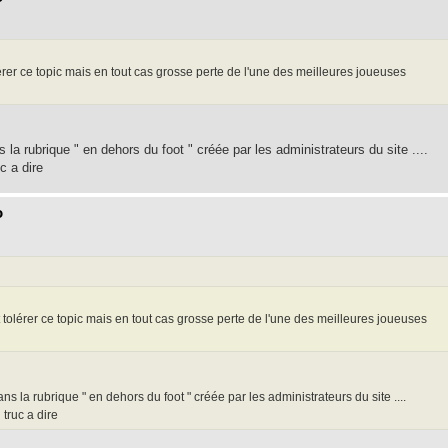
érer ce topic mais en tout cas grosse perte de l'une des meilleures joueuses
 la rubrique " en dehors du foot " créée par les administrateurs du site ....
c a dire
o
 tolérer ce topic mais en tout cas grosse perte de l'une des meilleures joueuses
ns la rubrique " en dehors du foot " créée par les administrateurs du site ....
 truc a dire