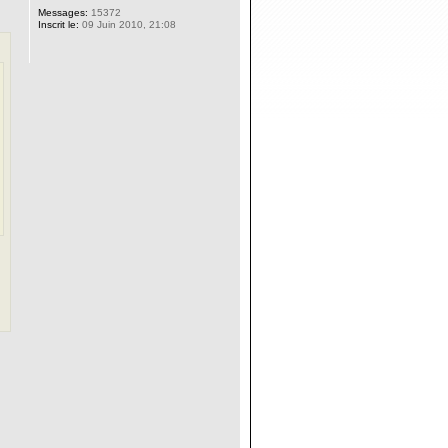
Messages:
15372
Inscrit le:
09 Juin 2010, 21:08