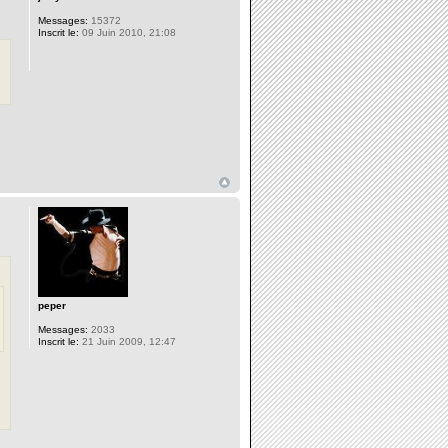
Messages:
15372
Inscrit le:
09 Juin 2010, 21:08
peper
Messages:
2033
Inscrit le:
21 Juin 2009, 12:47