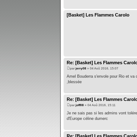
[Basket] Les Flammes Carolo
Re: [Basket] Les Flammes Carol
par
jerry08
» 04 Aoû 2016, 15:07
Amel Bouderra s'envole pour Rio et va 
,blessée
Re: [Basket] Les Flammes Carol
par
joff08
» 04 Aoû 2016, 15:11
Je ne sais pas si les admins vont tolér
d'Europe céline dumerc
Re: [Basket] Les Flammes Carol