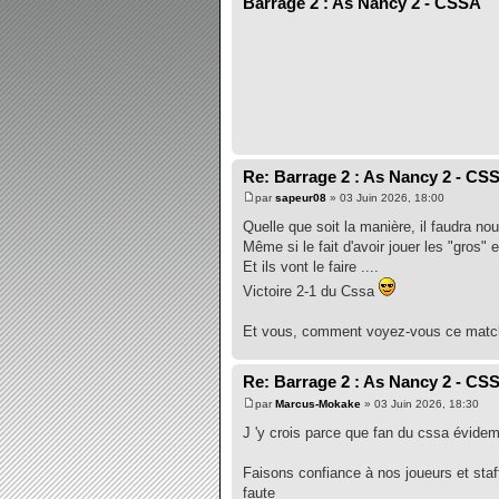
Barrage 2 : As Nancy 2 - CSSA
Re: Barrage 2 : As Nancy 2 - CS
par
sapeur08
» 03 Juin 2026, 18:00
Quelle que soit la manière, il faudra 
Même si le fait d'avoir jouer les "gros"
Et ils vont le faire ....
Victoire 2-1 du Cssa
Et vous, comment voyez-vous ce matc
Re: Barrage 2 : As Nancy 2 - CS
par
Marcus-Mokake
» 03 Juin 2026, 18:30
J 'y crois parce que fan du cssa évidem
Faisons confiance à nos joueurs et staff
faute