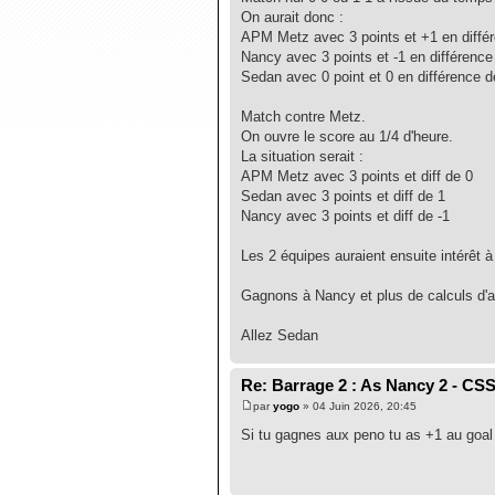
On aurait donc :
APM Metz avec 3 points et +1 en différ
Nancy avec 3 points et -1 en différence
Sedan avec 0 point et 0 en différence d
Match contre Metz.
On ouvre le score au 1/4 d'heure.
La situation serait :
APM Metz avec 3 points et diff de 0
Sedan avec 3 points et diff de 1
Nancy avec 3 points et diff de -1
Les 2 équipes auraient ensuite intérêt 
Gagnons à Nancy et plus de calculs d'a
Allez Sedan
Re: Barrage 2 : As Nancy 2 - CS
par
yogo
» 04 Juin 2026, 20:45
Si tu gagnes aux peno tu as +1 au goal 