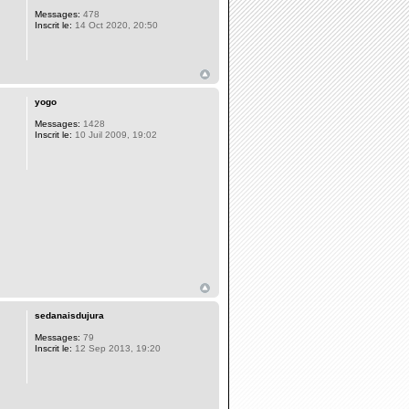
Messages:
478
Inscrit le:
14 Oct 2020, 20:50
yogo
Messages:
1428
Inscrit le:
10 Juil 2009, 19:02
sedanaisdujura
Messages:
79
Inscrit le:
12 Sep 2013, 19:20