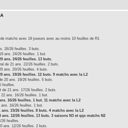
SA
es de matchs avec 19 joueurs avec au moins 10 feuilles de R1
. 26/26 feuilles. 3 buts.
9 ans. 24/26 feuilles. 1 but.
 ans. 24/26 feuilles. 13 buts.
l de 21 ans. 22/26 feuilles. 2 buts.
0 ans. 20/26 feuilles. 4 buts.
 ans. 19/26 feuilles. 12 buts. 9 matchs avec la L2
de 20 ans. 19/26 feuilles. 5 buts.
 feuilles.
t de 21 ans. 17/26 feuilles. 2 buts.
22 ans. 16/26 feuilles. 1 but.
ns. 16/26 feuilles. 1 but. 11 matchs avec la L2
ans. 16/26 feuilles. 1 but.
 ans. 15/26 feuilles. 8 buts. 4 matchs avec la L2
ans. 12/26 feuilles. 13 buts. 3 saisons N3 et qqs matchs N2
26 feuilles.
 ans. 12/26 feuilles. 2 buts.