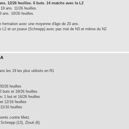
ns. 12/26 feuilles. 6 buts. 14 matchs avec la L2
19 ans. 11/26 feuilles.
 ans. 10/26 feuilles.
de formation avec une moyenne d'âge de 20 ans.
e L2 et un joueur (Schnepp) avec pas mal de N3 et même du N2
SA
s les 19 les plus utilisés en R1
0/26 feuilles
 buts et 19/26 feuilles
c 1 but et 16/26 feuilles
t 12/16 feuilles
11/16 feuilles
sents contre Metz
 Schnepp (13), Zlouti (6)