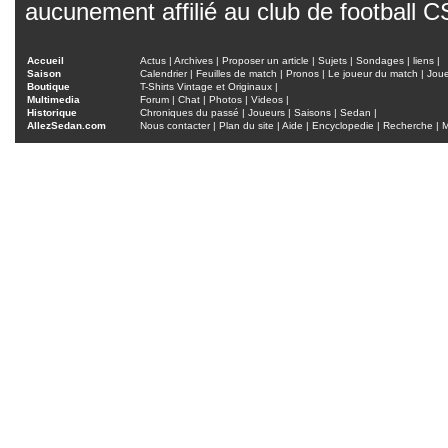
aucunement affilié au club de football 
Accueil
Actus
|
Archives
|
Proposer un article
|
Sujets
|
Sondages
|
liens
|
Saison
Calendrier
|
Feuilles de match
|
Pronos
|
Le joueur du match
|
Jou
Boutique
T-Shirts Vintage et Originaux
|
Multimedia
Forum
|
Chat
|
Photos
|
Videos
|
Historique
Chroniques du passé
|
Joueurs
|
Saisons
|
Sedan
|
AllezSedan.com
Nous contacter
|
Plan du site
|
Aide
|
Encyclopedie
|
Recherche
|
M