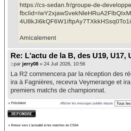
https://cs-sedan.fr/groupe-de-develop
fbclid=IwY2xjawSvekNleHRuA2Flb
4U8kJi6kQF6W1iftpAy7TXkkHSsq0To
Amicalement
Re: L'actu de la B, des U19, U17, U
par
jerry08
» 24 Juil 2026, 10:56
La R2 commencera par la réception des rém
ira à Fagnières, recevra Veymerange et ira
premiers matchs de championnat.
Précédent
Afficher les messages publiés depuis:
Publier une
réponse
Retour vers L'actualité et les matches du CSSA