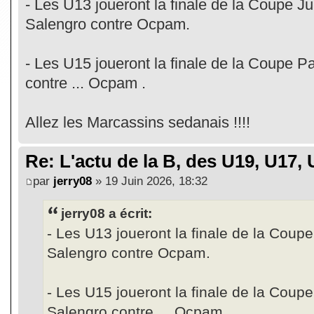
- Les U13 joueront la finale de la Coupe 
Salengro contre Ocpam.
- Les U15 joueront la finale de la Coupe P
contre ... Ocpam .
Allez les Marcassins sedanais !!!!
Re: L'actu de la B, des U19, U17, U
par
jerry08
» 19 Juin 2026, 18:32
jerry08 a écrit:
- Les U13 joueront la finale de la Cou
Salengro contre Ocpam.
- Les U15 joueront la finale de la Coup
Salengro contre ... Ocpam .