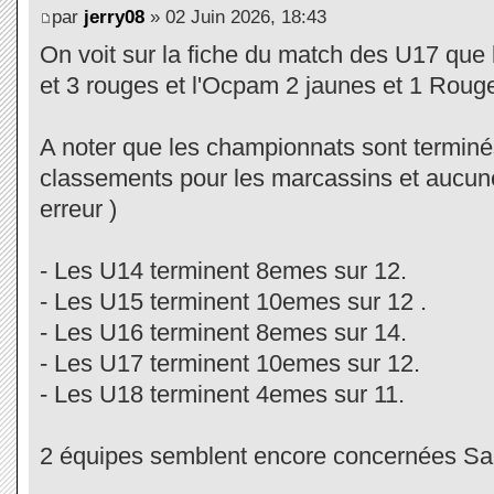
par
jerry08
» 02 Juin 2026, 18:43
On voit sur la fiche du match des U17 que
et 3 rouges et l'Ocpam 2 jaunes et 1 Roug
A noter que les championnats sont terminé
classements pour les marcassins et aucune
erreur )
- Les U14 terminent 8emes sur 12.
- Les U15 terminent 10emes sur 12 .
- Les U16 terminent 8emes sur 14.
- Les U17 terminent 10emes sur 12.
- Les U18 terminent 4emes sur 11.
2 équipes semblent encore concernées Sam