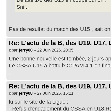
Defaite 1-2 des U13 en coupe Jurion .
Snif..
Pas de resultat du match des U15 , sait on 
Re: L'actu de la B, des U19, U17, U
par
jerry08
» 22 Juin 2026, 20:35
Une bonne nouvelle est tombée, 2 jours aprè
Le CSSA U15 a battu l'OCPAM 4-1 en fina
.
Re: L'actu de la B, des U19, U17, U
par
jerry08
» 27 Juin 2026, 15:21
lu sur le site de la Ligue :
- Refus d'engagement du CSSA en U18 R1 p