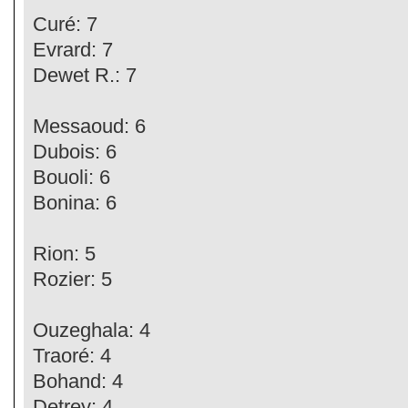
Curé: 7
Evrard: 7
Dewet R.: 7
Messaoud: 6
Dubois: 6
Bouoli: 6
Bonina: 6
Rion: 5
Rozier: 5
Ouzeghala: 4
Traoré: 4
Bohand: 4
Detrey: 4