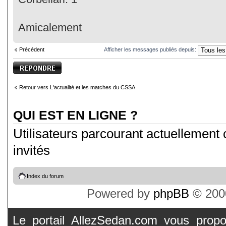
Amicalement
Précédent
Afficher les messages publiés depuis:
Publier une
réponse
Retour vers L'actualité et les matches du CSSA
QUI EST EN LIGNE ?
Utilisateurs parcourant actuellement c
invités
Index du forum
Powered by
phpBB
© 2000
Le portail AllezSedan.com vous propos