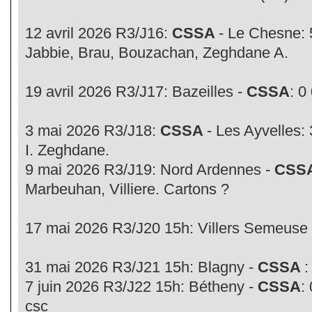
12 avril 2026 R3/J16:
CSSA
- Le Chesne: 
Jabbie, Brau, Bouzachan, Zeghdane A.
19 avril 2026 R3/J17: Bazeilles -
CSSA
: 0
3 mai 2026 R3/J18:
CSSA
- Les Ayvelles:
I. Zeghdane.
9 mai 2026 R3/J19: Nord Ardennes -
CSS
Marbeuhan, Villiere. Cartons ?
17 mai 2026 R3/J20 15h: Villers Semeuse
31 mai 2026 R3/J21 15h: Blagny -
CSSA
:
7 juin 2026 R3/J22 15h: Bétheny -
CSSA
:
csc