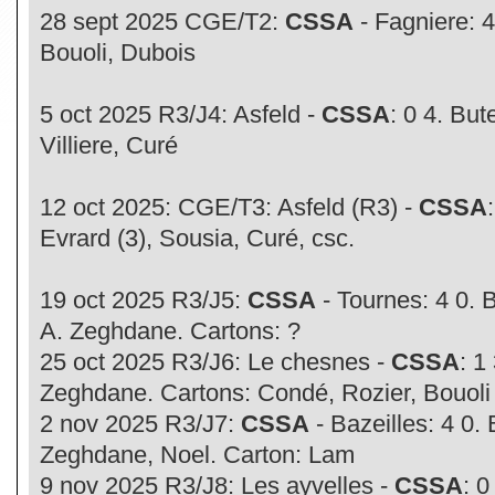
28 sept 2025 CGE/T2:
CSSA
- Fagniere: 4
Bouoli, Dubois
5 oct 2025 R3/J4: Asfeld -
CSSA
: 0 4. But
Villiere, Curé
12 oct 2025: CGE/T3: Asfeld (R3) -
CSSA
Evrard (3), Sousia, Curé, csc.
19 oct 2025 R3/J5:
CSSA
- Tournes: 4 0. 
A. Zeghdane. Cartons: ?
25 oct 2025 R3/J6: Le chesnes -
CSSA
: 1
Zeghdane. Cartons: Condé, Rozier, Bouoli
2 nov 2025 R3/J7:
CSSA
- Bazeilles: 4 0. 
Zeghdane, Noel. Carton: Lam
9 nov 2025 R3/J8: Les ayvelles -
CSSA
: 0