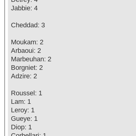
Jabbie: 4
Cheddad: 3
Moukam: 2
Arbaoui: 2
Marbeuhan: 2
Borgniet: 2
Adzire: 2
Roussel: 1
Lam: 1
Leroy: 1
Gueye: 1
Diop: 1
Corbellari: 1