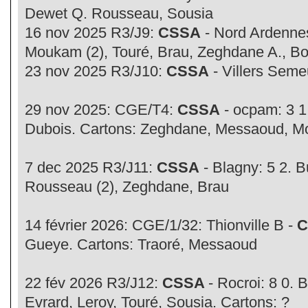
Dewet Q. Rousseau, Sousia
16 nov 2025 R3/J9:
CSSA
- Nord Ardennes:
Moukam (2), Touré, Brau, Zeghdane A., B
23 nov 2025 R3/J10:
CSSA
- Villers Semeu
29 nov 2025: CGE/T4:
CSSA
- ocpam: 3 1
Dubois. Cartons: Zeghdane, Messaoud, 
7 dec 2025 R3/J11:
CSSA
- Blagny: 5 2. 
Rousseau (2), Zeghdane, Brau
14 février 2026: CGE/1/32: Thionville B -
C
Gueye. Cartons: Traoré, Messaoud
22 fév 2026 R3/J12:
CSSA
- Rocroi: 8 0. 
Evrard, Leroy, Touré, Sousia. Cartons: ?