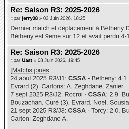
Re: Saison R3: 2025-2026
par
jerry08
» 02 Juin 2026, 18:25
Dernier match et déplacement à Bétheny 
Bétheny est 9eme sur 12 et avait perdu 4-1 
Re: Saison R3: 2025-2026
par
Uast
» 08 Juin 2026, 19:45
[
Matchs joués
24 aout 2025 R3/J1:
CSSA
- Betheny: 4 1
Evrard (2). Cartons: A. Zeghdane, Zanier
7 sept 2025 R3/J2: Rocroi -
CSSA
: 2 9. B
Bouzachan, Curé (3), Evrard, Noel, Sousi
21 sept 2025 R3/J3:
CSSA
- Torcy: 2 0. B
Carton: Zeghdane A.