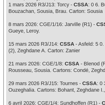
1 mars 2026 R3/J13: Torcy -
CSSA
: 0 6. 
Bouzachan, Sousia, Brau. Carton: Sousia
8 mars 2026: CGE/1/16: Jarville (R1) -
CS
Gueye, Leroy.
15 mars 2026 R3/J14:
CSSA
- Asfeld: 5 0
(2), Zeghdane A. Carton: Zanier
21 mars 2026: CGE/1/8:
CSSA
- Blenod (R
Rousseau, Sousia. Cartons: Condé, Zeghd
29 mars 2026 R3/J15: Tournes -
CSSA
: 0
Ouzeghalia. Cartons: Bohant, Zeghdane I.
6 avril 2026: CGE/1/4: Sundhoffen (R1) -