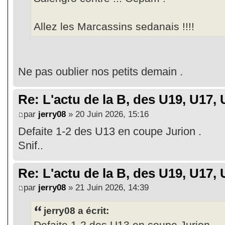
Allez les Marcassins sedanais !!!!
Ne pas oublier nos petits demain .
Re: L'actu de la B, des U19, U17, U
par
jerry08
» 20 Juin 2026, 15:16
Defaite 1-2 des U13 en coupe Jurion .
Snif..
Re: L'actu de la B, des U19, U17, U
par
jerry08
» 21 Juin 2026, 14:39
jerry08 a écrit: