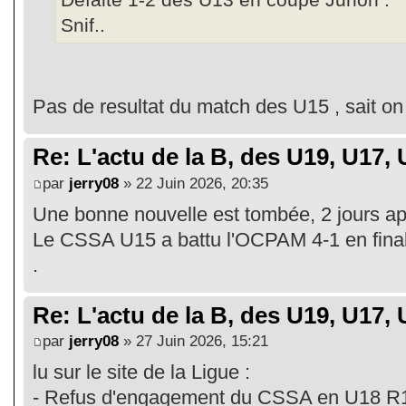
Defaite 1-2 des U13 en coupe Jurion .
Snif..
Pas de resultat du match des U15 , sait on 
Re: L'actu de la B, des U19, U17, U
par
jerry08
» 22 Juin 2026, 20:35
Une bonne nouvelle est tombée, 2 jours aprè
Le CSSA U15 a battu l'OCPAM 4-1 en fina
.
Re: L'actu de la B, des U19, U17, U
par
jerry08
» 27 Juin 2026, 15:21
lu sur le site de la Ligue :
- Refus d'engagement du CSSA en U18 R1 p