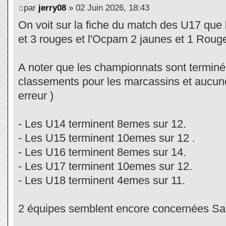
par
jerry08
» 02 Juin 2026, 18:43
On voit sur la fiche du match des U17 que
et 3 rouges et l'Ocpam 2 jaunes et 1 Roug
A noter que les championnats sont terminé
classements pour les marcassins et aucune
erreur )
- Les U14 terminent 8emes sur 12.
- Les U15 terminent 10emes sur 12 .
- Les U16 terminent 8emes sur 14.
- Les U17 terminent 10emes sur 12.
- Les U18 terminent 4emes sur 11.
2 équipes semblent encore concernées Sam