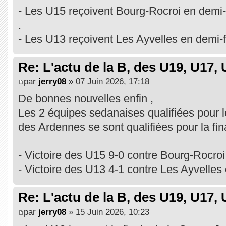
- Les U15 reçoivent Bourg-Rocroi en demi-
.
- Les U13 reçoivent Les Ayvelles en demi-f
Re: L'actu de la B, des U19, U17, U
par
jerry08
» 07 Juin 2026, 17:18
De bonnes nouvelles enfin ,
Les 2 équipes sedanaises qualifiées pour 
des Ardennes se sont qualifiées pour la fina
- Victoire des U15 9-0 contre Bourg-Rocro
- Victoire des U13 4-1 contre Les Ayvelles
Re: L'actu de la B, des U19, U17, U
par
jerry08
» 15 Juin 2026, 10:23