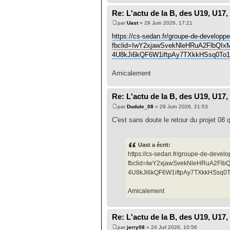
Re: L'actu de la B, des U19, U17, U
par
Uast
» 29 Juin 2026, 17:21
https://cs-sedan.fr/groupe-de-developp
fbclid=IwY2xjawSvekNleHRuA2Fl
4U8kJi6kQF6W1iftpAy7TXkkHSsq0To
Amicalement
Re: L'actu de la B, des U19, U17, U
par
Dudule_08
» 29 Juin 2026, 21:53
C'est sans doute le retour du projet 08 q
Uast a écrit:
https://cs-sedan.fr/groupe-de-deve
fbclid=IwY2xjawSvekNleHRuA2
4U8kJi6kQF6W1iftpAy7TXkkHSsq
Amicalement
Re: L'actu de la B, des U19, U17, U
par
jerry08
» 24 Juil 2026, 10:56