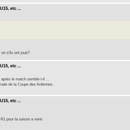
15, etc ...
 .
on s'ils ont joué?
15, etc ...
après le match semble t-il ...
nale de la Coupe des Ardennes .
15, etc ...
1 pour la saison a venir .
.