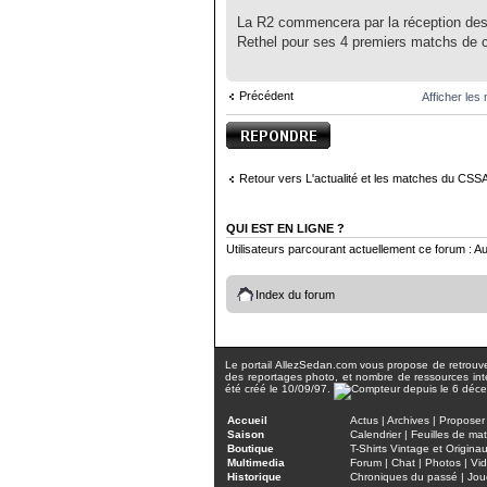
La R2 commencera par la réception des 
Rethel pour ses 4 premiers matchs de 
Précédent
Afficher les
Publier une
réponse
Retour vers L'actualité et les matches du CSS
QUI EST EN LIGNE ?
Utilisateurs parcourant actuellement ce forum : Aucu
Index du forum
Le portail AllezSedan.com vous propose de retrouver 
des reportages photo, et nombre de ressources inter
été créé le 10/09/97.
Accueil
Actus
|
Archives
|
Proposer 
Saison
Calendrier
|
Feuilles de ma
Boutique
T-Shirts Vintage et Origina
Multimedia
Forum
|
Chat
|
Photos
|
Vi
Historique
Chroniques du passé
|
Jou