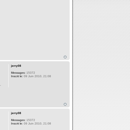
jerry08
Messages:
15372
Inscrit le:
09 Juin 2010, 21:08
.
jerry08
Messages:
15372
Inscrit le:
09 Juin 2010, 21:08