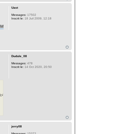
Uast
Messages:
17502
Inscrit le:
18 Juil 2009, 12:18
5MTc4ODIwMDg5MgABHrq_Im5vvN4mBLqOIV7PZxF-
Dudule_08
Messages:
478
Inscrit le:
14 Oct 2020, 20:50
Tc4ODIwMDg5MgABHrq_Im5vvN4mBLqOIV7PZxF-
jerry08
Messages:
15372