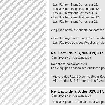
- Les U14 terminent 8emes sur 12.
- Les U15 terminent 10emes sur 12 .
- Les U16 terminent 8emes sur 14.
- Les U17 terminent 10emes sur 12.
- Les U18 terminent 4emes sur 11.
2 équipes semblent encore concernées 
- Les U15 reçoivent Bourg-Rocroi en dem
- Les U13 reçoivent Les Ayvelles en dem
Re: L'actu de la B, des U19, U17, U
par
jerry08
» 07 Juin 2026, 17:18
De bonnes nouvelles enfin ,
Les 2 équipes sedanaises qualifiées pou
- Victoire des U15 9-0 contre Bourg-Roc
- Victoire des U13 4-1 contre Les Ayvel
Re: L'actu de la B, des U19, U17, U
par
jerry08
» 15 Juin 2026, 10:23
- Les U13 joueront la finale de la Cou