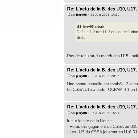
Re: L'actu de la B, des U19, U17, U
par
jerry08
» 21 Juin 2026, 14:39
jerry08 a écrit:
Defaite 1-2 des U13 en coupe Jurion
Snif..
Pas de resultat du match des U15 , sait 
Re: L'actu de la B, des U19, U17, U
par
jerry08
» 22 Juin 2026, 20:35
Une bonne nouvelle est tombée, 2 jours 
Le CSSA U15 a battu l'OCPAM 4-1 en fi
Re: L'actu de la B, des U19, U17, U
par
jerry08
» 27 Juin 2026, 15:21
lu sur le site de la Ligue :
- Refus d'engagement du CSSA en U18 R
- Les U15 du CSSA joueront en U16 R1 