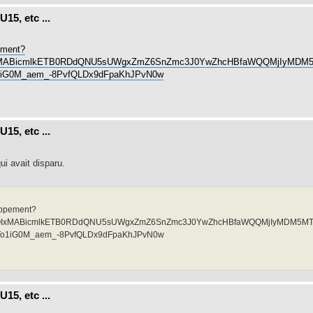
15, etc ...
ement?
bQIxMABicmlkETB0RDdQNU5sUWgxZmZ6SnZmc3J0YwZhcHBfaWQQMjIyMDM
1iG0M_aem_-8PvfQLDx9dFpaKhJPvN0w
15, etc ...
ui avait disparu.
loppement?
FlbQIxMABicmlkETB0RDdQNU5sUWgxZmZ6SnZmc3J0YwZhcHBfaWQQMjIyMDM5M
0To1iG0M_aem_-8PvfQLDx9dFpaKhJPvN0w
15, etc ...