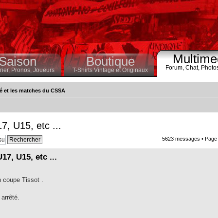
Multime
Saison
Boutique
Forum,
Chat,
Photo
ier,
Pronos,
Joueurs
T-Shirts Vintage et Originaux
té et les matches du CSSA
7, U15, etc ...
5623 messages •
Pag
17, U15, etc ...
 coupe Tissot .
arrêté.