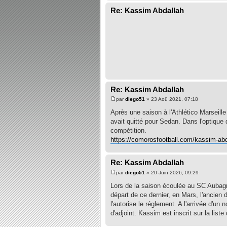
Re: Kassim Abdallah
Re: Kassim Abdallah
par
diego51
» 23 Aoû 2021, 07:18
Après une saison à l'Athlético Marseille
avait quitté pour Sedan. Dans l'optique 
compétition.
https://comorosfootball.com/kassim-ab
Re: Kassim Abdallah
par
diego51
» 20 Juin 2026, 09:29
Lors de la saison écoulée au SC Aubagne
départ de ce dernier, en Mars, l'ancien
l'autorise le réglement. A l'arrivée d'
d'adjoint. Kassim est inscrit sur la lis