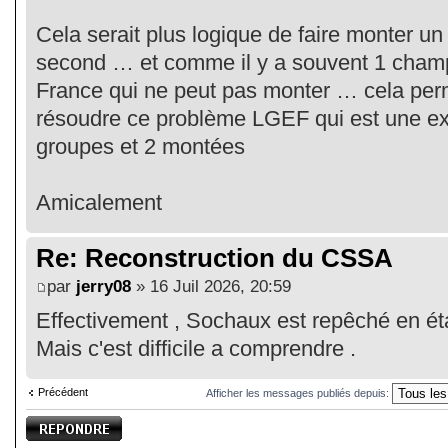
Cela serait plus logique de faire monter u
second … et comme il y a souvent 1 cham
France qui ne peut pas monter … cela perm
résoudre ce problème LGEF qui est une ex
groupes et 2 montées
Amicalement
Re: Reconstruction du CSSA
par
jerry08
» 16 Juil 2026, 20:59
Effectivement , Sochaux est repêché en ét
Mais c'est difficile a comprendre .
Précédent
Afficher les messages publiés depuis:
Publier une
réponse