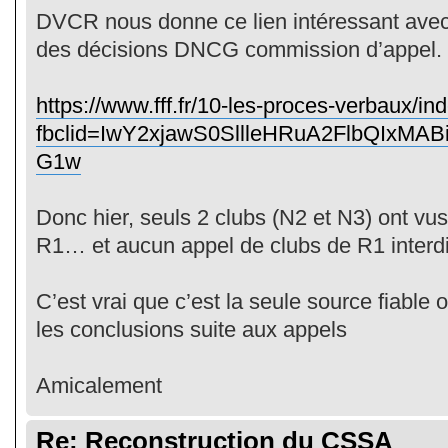
DVCR nous donne ce lien intéressant avec
des décisions DNCG commission d’appel.
https://www.fff.fr/10-les-proces-verbaux/in
fbclid=IwY2xjawS0SllleHRuA2FlbQI
G1w
Donc hier, seuls 2 clubs (N2 et N3) ont vu
R1… et aucun appel de clubs de R1 interdit
C’est vrai que c’est la seule source fiable 
les conclusions suite aux appels
Amicalement
Re: Reconstruction du CSSA