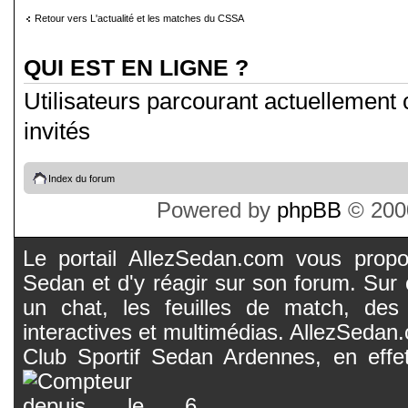
Retour vers L'actualité et les matches du CSSA
QUI EST EN LIGNE ?
Utilisateurs parcourant actuellement c
invités
Index du forum
Powered by
phpBB
© 2000
Le portail AllezSedan.com vous propos
Sedan et d'y réagir sur son forum. Sur c
un chat, les feuilles de match, des
interactives et multimédias. AllezSedan.c
Club Sportif Sedan Ardennes, en effet