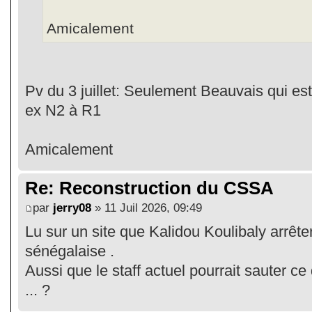
Amicalement
Pv du 3 juillet: Seulement Beauvais qui e
ex N2 à R1
Amicalement
Re: Reconstruction du CSSA
par
jerry08
» 11 Juil 2026, 09:49
Lu sur un site que Kalidou Koulibaly arrêter
sénégalaise .
Aussi que le staff actuel pourrait sauter ce 
... ?