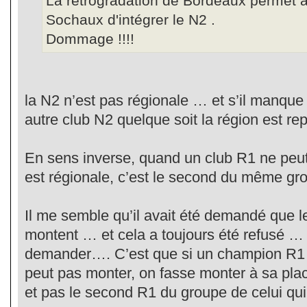
La rétrogradation de Bordeaux permet à 
Sochaux d'intégrer le N2 .
Dommage !!!!
la N2 n’est pas régionale … et s’il manque
autre club N2 quelque soit la région est r
En sens inverse, quand un club R1 ne peu
est régionale, c’est le second du même g
Il me semble qu’il avait été demandé que
montent … et cela a toujours été refusé … 
demander…. C’est que si un champion R1 
peut pas monter, on fasse monter à sa pl
et pas le second R1 du groupe de celui qu