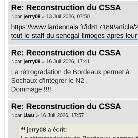
Re: Reconstruction du CSSA
par
jerry08
» 13 Juil 2026, 07:50
https://www.lardennais.fr/id817189/article/
tout-le-staff-du-senegal-limoges-apres-leur
Re: Reconstruction du CSSA
par
jerry08
» 16 Juil 2026, 17:41
La rétrogradation de Bordeaux permet à ...
Sochaux d'intégrer le N2 .
Dommage !!!!
Re: Reconstruction du CSSA
par
Uast
» 16 Juil 2026, 17:57
jerry08 a écrit: