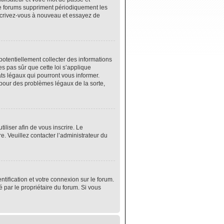
de forums suppriment périodiquement les
 inscrivez-vous à nouveau et essayez de
potentiellement collecter des informations
s pas sûr que cette loi s’applique
ats légaux qui pourront vous informer.
 pour des problèmes légaux de la sorte,
tiliser afin de vous inscrire. Le
e. Veuillez contacter l’administrateur du
tification et votre connexion sur le forum.
é par le propriétaire du forum. Si vous