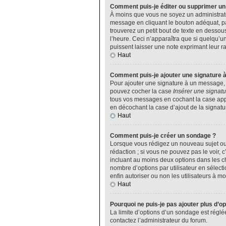
Comment puis-je éditer ou supprimer u
À moins que vous ne soyez un administrat
message en cliquant le bouton adéquat, pa
trouverez un petit bout de texte en desso
l’heure. Ceci n’apparaîtra que si quelqu’u
puissent laisser une note exprimant leur 
Haut
Comment puis-je ajouter une signature 
Pour ajouter une signature à un message, v
pouvez cocher la case
Insérer une signatu
tous vos messages en cochant la case appro
en décochant la case d’ajout de la signatu
Haut
Comment puis-je créer un sondage ?
Lorsque vous rédigez un nouveau sujet ou 
rédaction ; si vous ne pouvez pas le voir,
incluant au moins deux options dans les 
nombre d’options par utilisateur en sélecti
enfin autoriser ou non les utilisateurs à mod
Haut
Pourquoi ne puis-je pas ajouter plus d’o
La limite d’options d’un sondage est réglé
contactez l’administrateur du forum.