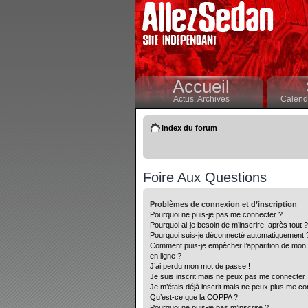
Accueil
Actus,
Archives
Calendr
Index du forum
Foire Aux Questions
Problèmes de connexion et d’inscription
Pourquoi ne puis-je pas me connecter ?
Pourquoi ai-je besoin de m’inscrire, après tout ?
Pourquoi suis-je déconnecté automatiquement 
Comment puis-je empêcher l’apparition de mon nom
en ligne ?
J’ai perdu mon mot de passe !
Je suis inscrit mais ne peux pas me connecter 
Je m’étais déjà inscrit mais ne peux plus me co
Qu’est-ce que la COPPA ?
Pourquoi ne puis-je pas m’inscrire ?