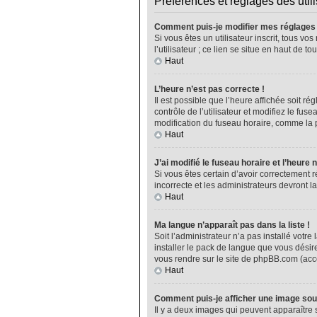
Préférences et réglages des util
Comment puis-je modifier mes réglages
Si vous êtes un utilisateur inscrit, tous 
l’utilisateur ; ce lien se situe en haut de
Haut
L’heure n’est pas correcte !
Il est possible que l’heure affichée soit ré
contrôle de l’utilisateur et modifiez le fu
modification du fuseau horaire, comme la plu
Haut
J’ai modifié le fuseau horaire et l’heure 
Si vous êtes certain d’avoir correctement r
incorrecte et les administrateurs devront la
Haut
Ma langue n’apparaît pas dans la liste !
Soit l’administrateur n’a pas installé vot
installer le pack de langue que vous désire
vous rendre sur le site de phpBB.com (acce
Haut
Comment puis-je afficher une image sou
Il y a deux images qui peuvent apparaître 