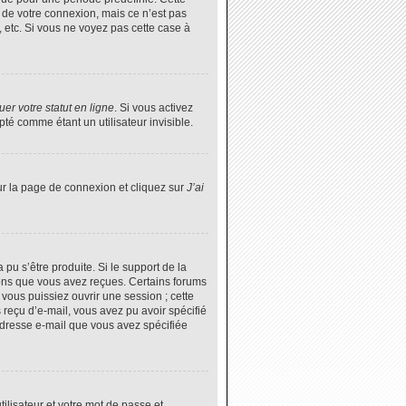
 de votre connexion, mais ce n’est pas
 etc. Si vous ne voyez pas cette case à
er votre statut en ligne
. Si vous activez
é comme étant un utilisateur invisible.
ur la page de connexion et cliquez sur
J’ai
 pu s’être produite. Si le support de la
ions que vous avez reçues. Certains forums
vous puissiez ouvrir une session ; cette
s reçu d’e-mail, vous avez pu avoir spécifié
’adresse e-mail que vous avez spécifiée
tilisateur et votre mot de passe et