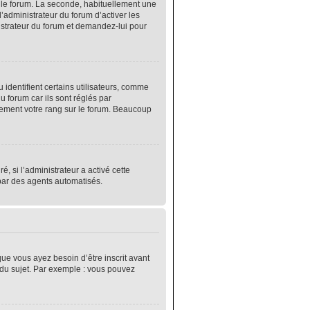
r le forum. La seconde, habituellement une
’administrateur du forum d’activer les
nistrateur du forum et demandez-lui pour
identifient certains utilisateurs, comme
 forum car ils sont réglés par
lement votre rang sur le forum. Beaucoup
é, si l’administrateur a activé cette
 par des agents automatisés.
que vous ayez besoin d’être inscrit avant
 du sujet. Par exemple : vous pouvez