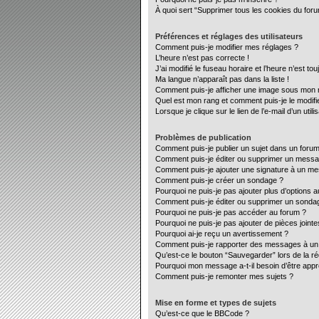
À quoi sert “Supprimer tous les cookies du for
Préférences et réglages des utilisateurs
Comment puis-je modifier mes réglages ?
L’heure n’est pas correcte !
J’ai modifié le fuseau horaire et l’heure n’est to
Ma langue n’apparaît pas dans la liste !
Comment puis-je afficher une image sous mon no
Quel est mon rang et comment puis-je le modifi
Lorsque je clique sur le lien de l’e-mail d’un ut
Problèmes de publication
Comment puis-je publier un sujet dans un forum
Comment puis-je éditer ou supprimer un mess
Comment puis-je ajouter une signature à un m
Comment puis-je créer un sondage ?
Pourquoi ne puis-je pas ajouter plus d’options 
Comment puis-je éditer ou supprimer un sonda
Pourquoi ne puis-je pas accéder au forum ?
Pourquoi ne puis-je pas ajouter de pièces jointe
Pourquoi ai-je reçu un avertissement ?
Comment puis-je rapporter des messages à un
Qu’est-ce le bouton “Sauvegarder” lors de la ré
Pourquoi mon message a-t-il besoin d’être app
Comment puis-je remonter mes sujets ?
Mise en forme et types de sujets
Qu’est-ce que le BBCode ?