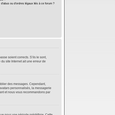
 d’abus ou d’ordres légaux liés à ce forum ?
sse soient corrects. S’ils le sont,
du site Internet ait une erreur de
 publier des messages. Cependant,
 avatars personnalisés, la messagerie
instant et nous vous recommandons par
ue pour une période prédéfinie. Cette