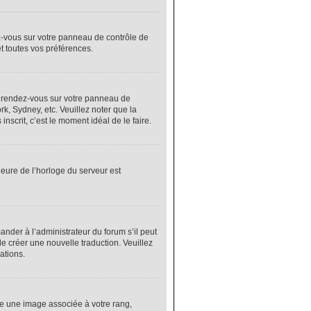
ez-vous sur votre panneau de contrôle de
et toutes vos préférences.
cas, rendez-vous sur votre panneau de
rk, Sydney, etc. Veuillez noter que la
nscrit, c’est le moment idéal de le faire.
heure de l’horloge du serveur est
nder à l’administrateur du forum s’il peut
de créer une nouvelle traduction. Veuillez
ations.
re une image associée à votre rang,