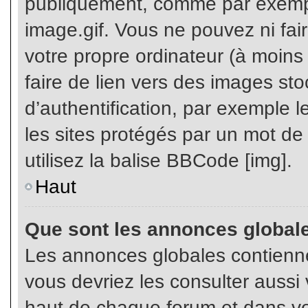
publiquement, comme par exemp
image.gif. Vous ne pouvez ni fai
votre propre ordinateur (à moins q
faire de lien vers des images s
d’authentification, par exemple l
les sites protégés par un mot de
utilisez la balise BBCode [img].
Haut
Que sont les annonces global
Les annonces globales contienne
vous devriez les consulter aussi 
haut de chaque forum et dans vot