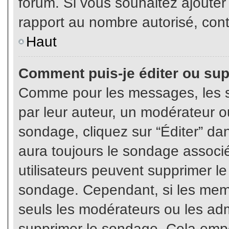
forum. Si vous souhaitez ajouter
rapport au nombre autorisé, cont
Haut
Comment puis-je éditer ou su
Comme pour les messages, les s
par leur auteur, un modérateur o
sondage, cliquez sur “Éditer” dan
aura toujours le sondage associé 
utilisateurs peuvent supprimer l
sondage. Cependant, si les memb
seuls les modérateurs ou les adm
supprimer le sondage. Cela empê