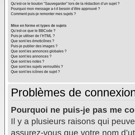
Qu’est-ce le bouton “Sauvegarder” lors de la rédaction d’un sujet ?
Pourquoi mon message a-t-il besoin d’être approuvé ?
Comment puis-je remonter mes sujets ?
Mise en forme et types de sujets
Qu’est-ce que le BBCode ?
Puis-je utiliser de l’HTML ?
Que sont les émoticônes ?
Puis-je publier des images ?
Que sont les annonces globales ?
Que sont les annonces ?
Que sont les notes ?
Que sont les sujets verrouillés ?
Que sont les icônes de sujet ?
Problèmes de connexion 
Pourquoi ne puis-je pas me co
Il y a plusieurs raisons qui peuv
assurez-vous que votre nom d’uti