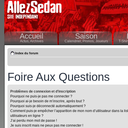
Accueil
Saison
Actus,
Archives
Calendrier,
Pronos,
Joueurs
T-Shir
Index du forum
Foire Aux Questions
Problèmes de connexion et d’inscription
Pourquoi ne puis-je pas me connecter ?
Pourquoi ai-je besoin de m’inscrire, après tout ?
Pourquoi suis-je déconnecté automatiquement ?
Comment puis-je empêcher l’apparition de mon nom d’utilisateur dans la lis
utilisateurs en ligne ?
J’ai perdu mon mot de passe !
Je suis inscrit mais ne peux pas me connecter !