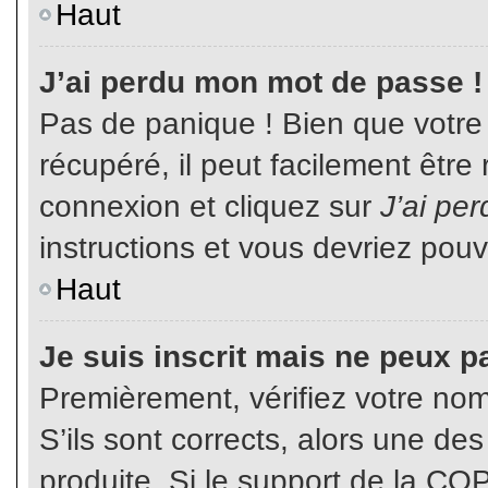
Haut
J’ai perdu mon mot de passe !
Pas de panique ! Bien que votre
récupéré, il peut facilement être
connexion et cliquez sur
J’ai pe
instructions et vous devriez pou
Haut
Je suis inscrit mais ne peux p
Premièrement, vérifiez votre nom 
S’ils sont corrects, alors une de
produite. Si le support de la CO