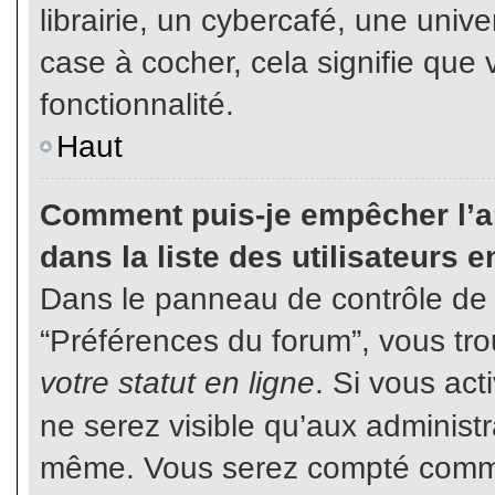
librairie, un cybercafé, une unive
case à cocher, cela signifie que 
fonctionnalité.
Haut
Comment puis-je empêcher l’ap
dans la liste des utilisateurs e
Dans le panneau de contrôle de l
“Préférences du forum”, vous tro
votre statut en ligne
. Si vous ac
ne serez visible qu’aux administ
même. Vous serez compté comme é