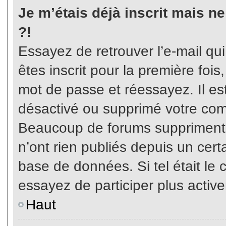
Je m’étais déjà inscrit mais n
?!
Essayez de retrouver l’e-mail qu
êtes inscrit pour la première fois,
mot de passe et réessayez. Il est
désactivé ou supprimé votre com
Beaucoup de forums suppriment p
n’ont rien publiés depuis un certa
base de données. Si tel était le 
essayez de participer plus activ
Haut