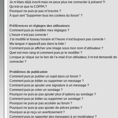
Je m’étais déjà inscrit mais ne peux plus me connecter à présent ?!
Qu’est-ce que la COPPA ?
Pourquoi ne puis-je pas m’inscrire ?
À quoi sert “Supprimer tous les cookies du forum” ?
Préférences et réglages des utilisateurs
Comment puis-je modifier mes réglages ?
L’heure n’est pas correcte !
J’ai modifié le fuseau horaire et l’heure n’est toujours pas correcte !
Ma langue n’apparaît pas dans la liste !
Comment puis-je afficher une image sous mon nom d’utilisateur ?
Quel est mon rang et comment puis-je le modifier ?
Lorsque je clique sur le lien de l’e-mail d’un utilisateur, il m’est demandé d
connecter ?
Problèmes de publication
Comment puis-je publier un sujet dans un forum ?
Comment puis-je éditer ou supprimer un message ?
Comment puis-je ajouter une signature à un message ?
Comment puis-je créer un sondage ?
Pourquoi ne puis-je pas ajouter plus d’options au sondage ?
Comment puis-je éditer ou supprimer un sondage ?
Pourquoi ne puis-je pas accéder au forum ?
Pourquoi ne puis-je pas ajouter de pièces jointes ?
Pourquoi ai-je reçu un avertissement ?
Comment puis-je rapporter des messages à un modérateur ?