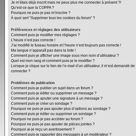
Je m’étais déjà inscrit mais ne peux plus me connecter à présent ?!
Qu’est-ce que la COPPA ?
Pourquoi ne puis-je pas m’inscrire ?
À quoi sert “Supprimer tous les cookies du forum” ?
Préférences et réglages des utilisateurs
Comment puis-je modifier mes réglages ?
L’heure n’est pas correcte !
J’ai modifié le fuseau horaire et l’heure n’est toujours pas correcte !
Ma langue n’apparaît pas dans la liste !
Comment puis-je afficher une image sous mon nom d’utilisateur ?
Quel est mon rang et comment puis-je le modifier ?
Lorsque je clique sur le lien de l’e-mail d’un utilisateur, il m’est demandé d
connecter ?
Problèmes de publication
Comment puis-je publier un sujet dans un forum ?
Comment puis-je éditer ou supprimer un message ?
Comment puis-je ajouter une signature à un message ?
Comment puis-je créer un sondage ?
Pourquoi ne puis-je pas ajouter plus d’options au sondage ?
Comment puis-je éditer ou supprimer un sondage ?
Pourquoi ne puis-je pas accéder au forum ?
Pourquoi ne puis-je pas ajouter de pièces jointes ?
Pourquoi ai-je reçu un avertissement ?
Comment puis-je rapporter des messages à un modérateur ?