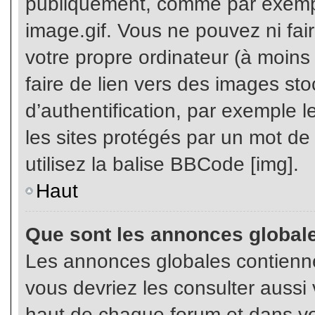
publiquement, comme par exemp
image.gif. Vous ne pouvez ni fai
votre propre ordinateur (à moins q
faire de lien vers des images s
d’authentification, par exemple l
les sites protégés par un mot de
utilisez la balise BBCode [img].
Haut
Que sont les annonces global
Les annonces globales contienne
vous devriez les consulter aussi 
haut de chaque forum et dans vot