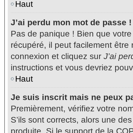
Haut
J’ai perdu mon mot de passe !
Pas de panique ! Bien que votre
récupéré, il peut facilement être
connexion et cliquez sur
J’ai pe
instructions et vous devriez pou
Haut
Je suis inscrit mais ne peux p
Premièrement, vérifiez votre nom 
S’ils sont corrects, alors une de
produite. Si le support de la CO