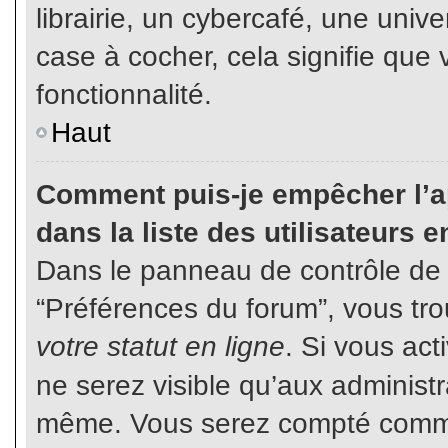
librairie, un cybercafé, une unive
case à cocher, cela signifie que 
fonctionnalité.
Haut
Comment puis-je empêcher l’ap
dans la liste des utilisateurs e
Dans le panneau de contrôle de l
“Préférences du forum”, vous tro
votre statut en ligne
. Si vous ac
ne serez visible qu’aux administ
même. Vous serez compté comme é