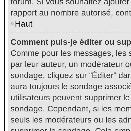
forum. Si vous souhaitez ajouter
rapport au nombre autorisé, cont
Haut
Comment puis-je éditer ou su
Comme pour les messages, les s
par leur auteur, un modérateur o
sondage, cliquez sur “Éditer” dan
aura toujours le sondage associé 
utilisateurs peuvent supprimer l
sondage. Cependant, si les memb
seuls les modérateurs ou les adm
supprimer le sondage. Cela empê