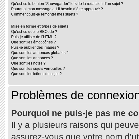
Qu’est-ce le bouton “Sauvegarder” lors de la rédaction d’un sujet ?
Pourquoi mon message a-t-il besoin d’être approuvé ?
Comment puis-je remonter mes sujets ?
Mise en forme et types de sujets
Qu’est-ce que le BBCode ?
Puis-je utiliser de l’HTML ?
Que sont les émoticônes ?
Puis-je publier des images ?
Que sont les annonces globales ?
Que sont les annonces ?
Que sont les notes ?
Que sont les sujets verrouillés ?
Que sont les icônes de sujet ?
Problèmes de connexion 
Pourquoi ne puis-je pas me co
Il y a plusieurs raisons qui peuv
assurez-vous que votre nom d’uti