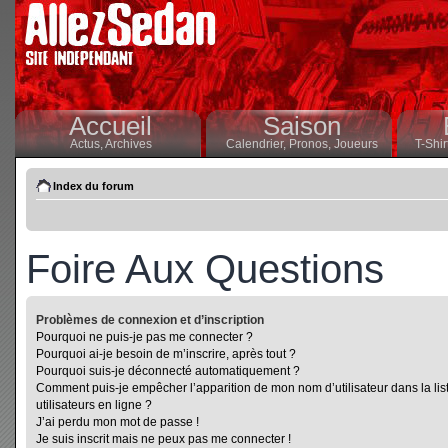
Accueil
Saison
Actus,
Archives
Calendrier,
Pronos,
Joueurs
T-Shir
Index du forum
Foire Aux Questions
Problèmes de connexion et d’inscription
Pourquoi ne puis-je pas me connecter ?
Pourquoi ai-je besoin de m’inscrire, après tout ?
Pourquoi suis-je déconnecté automatiquement ?
Comment puis-je empêcher l’apparition de mon nom d’utilisateur dans la lis
utilisateurs en ligne ?
J’ai perdu mon mot de passe !
Je suis inscrit mais ne peux pas me connecter !