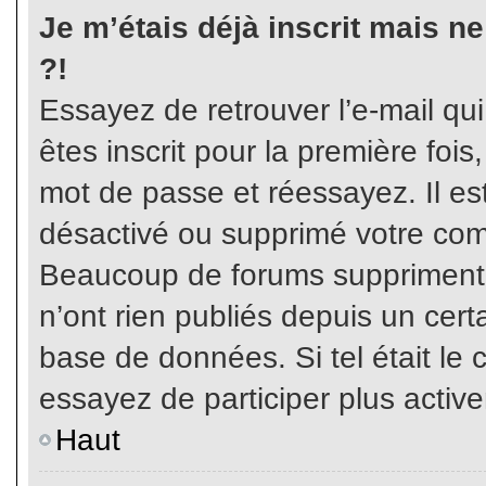
Je m’étais déjà inscrit mais n
?!
Essayez de retrouver l’e-mail qu
êtes inscrit pour la première fois,
mot de passe et réessayez. Il est
désactivé ou supprimé votre com
Beaucoup de forums suppriment p
n’ont rien publiés depuis un certa
base de données. Si tel était le 
essayez de participer plus activ
Haut