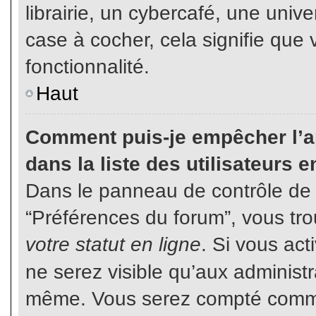
librairie, un cybercafé, une unive
case à cocher, cela signifie que 
fonctionnalité.
Haut
Comment puis-je empêcher l’ap
dans la liste des utilisateurs e
Dans le panneau de contrôle de l
“Préférences du forum”, vous tro
votre statut en ligne
. Si vous ac
ne serez visible qu’aux administ
même. Vous serez compté comme é