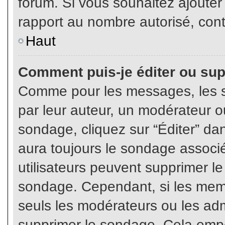
forum. Si vous souhaitez ajouter
rapport au nombre autorisé, cont
Haut
Comment puis-je éditer ou su
Comme pour les messages, les s
par leur auteur, un modérateur o
sondage, cliquez sur “Éditer” dan
aura toujours le sondage associé 
utilisateurs peuvent supprimer l
sondage. Cependant, si les memb
seuls les modérateurs ou les adm
supprimer le sondage. Cela empê