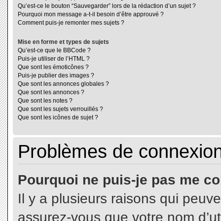
Qu’est-ce le bouton “Sauvegarder” lors de la rédaction d’un sujet ?
Pourquoi mon message a-t-il besoin d’être approuvé ?
Comment puis-je remonter mes sujets ?
Mise en forme et types de sujets
Qu’est-ce que le BBCode ?
Puis-je utiliser de l’HTML ?
Que sont les émoticônes ?
Puis-je publier des images ?
Que sont les annonces globales ?
Que sont les annonces ?
Que sont les notes ?
Que sont les sujets verrouillés ?
Que sont les icônes de sujet ?
Problèmes de connexion 
Pourquoi ne puis-je pas me co
Il y a plusieurs raisons qui peuv
assurez-vous que votre nom d’uti