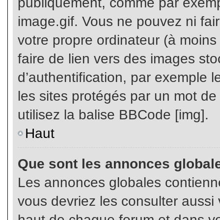
publiquement, comme par exemp
image.gif. Vous ne pouvez ni fai
votre propre ordinateur (à moins q
faire de lien vers des images s
d’authentification, par exemple l
les sites protégés par un mot de
utilisez la balise BBCode [img].
Haut
Que sont les annonces global
Les annonces globales contienne
vous devriez les consulter aussi 
haut de chaque forum et dans vot