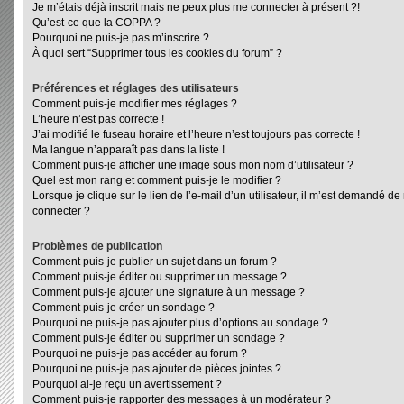
Je m’étais déjà inscrit mais ne peux plus me connecter à présent ?!
Qu’est-ce que la COPPA ?
Pourquoi ne puis-je pas m’inscrire ?
À quoi sert “Supprimer tous les cookies du forum” ?
Préférences et réglages des utilisateurs
Comment puis-je modifier mes réglages ?
L’heure n’est pas correcte !
J’ai modifié le fuseau horaire et l’heure n’est toujours pas correcte !
Ma langue n’apparaît pas dans la liste !
Comment puis-je afficher une image sous mon nom d’utilisateur ?
Quel est mon rang et comment puis-je le modifier ?
Lorsque je clique sur le lien de l’e-mail d’un utilisateur, il m’est demandé d
connecter ?
Problèmes de publication
Comment puis-je publier un sujet dans un forum ?
Comment puis-je éditer ou supprimer un message ?
Comment puis-je ajouter une signature à un message ?
Comment puis-je créer un sondage ?
Pourquoi ne puis-je pas ajouter plus d’options au sondage ?
Comment puis-je éditer ou supprimer un sondage ?
Pourquoi ne puis-je pas accéder au forum ?
Pourquoi ne puis-je pas ajouter de pièces jointes ?
Pourquoi ai-je reçu un avertissement ?
Comment puis-je rapporter des messages à un modérateur ?