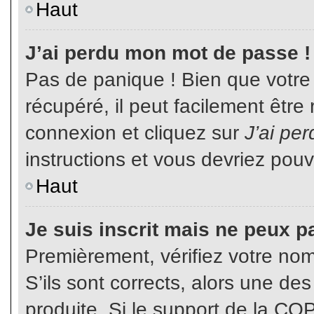
Haut
J’ai perdu mon mot de passe !
Pas de panique ! Bien que votre
récupéré, il peut facilement être
connexion et cliquez sur
J’ai pe
instructions et vous devriez pou
Haut
Je suis inscrit mais ne peux p
Premièrement, vérifiez votre nom 
S’ils sont corrects, alors une de
produite. Si le support de la CO