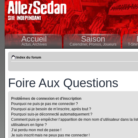
Accueil
Saison
Actus,
Archives
Calendrier,
Pronos,
Joueurs
T-Shir
Index du forum
Foire Aux Questions
Problèmes de connexion et d’inscription
Pourquoi ne puis-je pas me connecter ?
Pourquoi ai-je besoin de m’inscrire, après tout ?
Pourquoi suis-je déconnecté automatiquement ?
Comment puis-je empêcher l’apparition de mon nom d’utilisateur dans la lis
utilisateurs en ligne ?
J’ai perdu mon mot de passe !
Je suis inscrit mais ne peux pas me connecter !