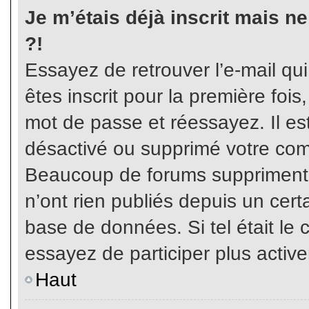
Je m’étais déjà inscrit mais n
?!
Essayez de retrouver l’e-mail qu
êtes inscrit pour la première fois,
mot de passe et réessayez. Il est
désactivé ou supprimé votre com
Beaucoup de forums suppriment p
n’ont rien publiés depuis un certa
base de données. Si tel était le 
essayez de participer plus activ
Haut