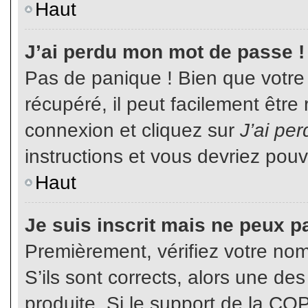
Haut
J’ai perdu mon mot de passe !
Pas de panique ! Bien que votre
récupéré, il peut facilement être
connexion et cliquez sur
J’ai pe
instructions et vous devriez pou
Haut
Je suis inscrit mais ne peux p
Premièrement, vérifiez votre nom 
S’ils sont corrects, alors une de
produite. Si le support de la CO