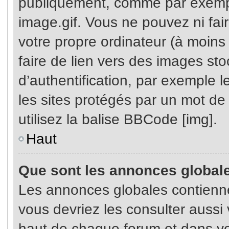
publiquement, comme par exemp
image.gif. Vous ne pouvez ni fai
votre propre ordinateur (à moins q
faire de lien vers des images s
d’authentification, par exemple l
les sites protégés par un mot de
utilisez la balise BBCode [img].
Haut
Que sont les annonces global
Les annonces globales contienne
vous devriez les consulter aussi 
haut de chaque forum et dans vot