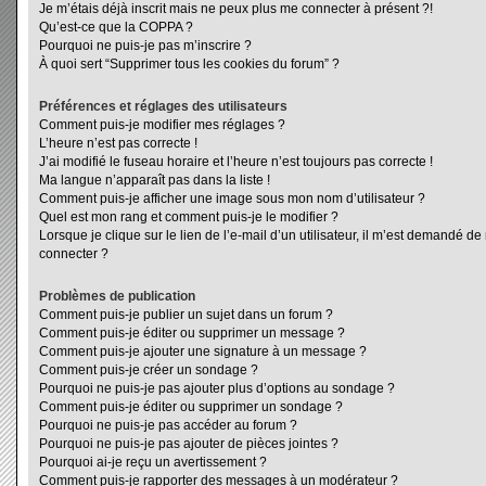
Je m’étais déjà inscrit mais ne peux plus me connecter à présent ?!
Qu’est-ce que la COPPA ?
Pourquoi ne puis-je pas m’inscrire ?
À quoi sert “Supprimer tous les cookies du forum” ?
Préférences et réglages des utilisateurs
Comment puis-je modifier mes réglages ?
L’heure n’est pas correcte !
J’ai modifié le fuseau horaire et l’heure n’est toujours pas correcte !
Ma langue n’apparaît pas dans la liste !
Comment puis-je afficher une image sous mon nom d’utilisateur ?
Quel est mon rang et comment puis-je le modifier ?
Lorsque je clique sur le lien de l’e-mail d’un utilisateur, il m’est demandé d
connecter ?
Problèmes de publication
Comment puis-je publier un sujet dans un forum ?
Comment puis-je éditer ou supprimer un message ?
Comment puis-je ajouter une signature à un message ?
Comment puis-je créer un sondage ?
Pourquoi ne puis-je pas ajouter plus d’options au sondage ?
Comment puis-je éditer ou supprimer un sondage ?
Pourquoi ne puis-je pas accéder au forum ?
Pourquoi ne puis-je pas ajouter de pièces jointes ?
Pourquoi ai-je reçu un avertissement ?
Comment puis-je rapporter des messages à un modérateur ?