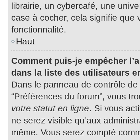
librairie, un cybercafé, une unive
case à cocher, cela signifie que 
fonctionnalité.
Haut
Comment puis-je empêcher l’ap
dans la liste des utilisateurs e
Dans le panneau de contrôle de l
“Préférences du forum”, vous tro
votre statut en ligne
. Si vous ac
ne serez visible qu’aux administ
même. Vous serez compté comme é