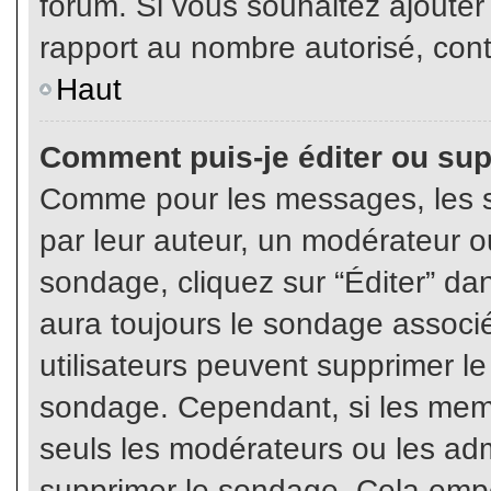
forum. Si vous souhaitez ajouter
rapport au nombre autorisé, cont
Haut
Comment puis-je éditer ou su
Comme pour les messages, les s
par leur auteur, un modérateur o
sondage, cliquez sur “Éditer” dan
aura toujours le sondage associé 
utilisateurs peuvent supprimer l
sondage. Cependant, si les memb
seuls les modérateurs ou les adm
supprimer le sondage. Cela empê