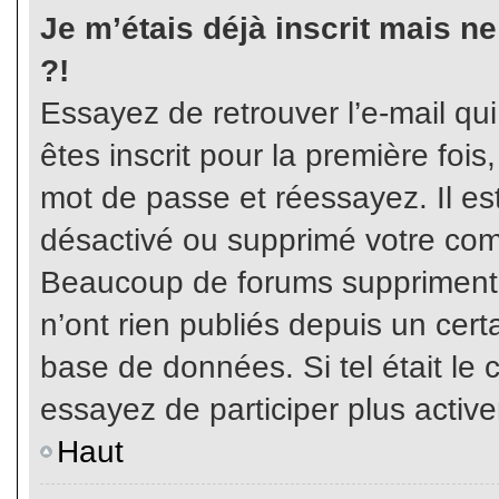
Je m’étais déjà inscrit mais n
?!
Essayez de retrouver l’e-mail qu
êtes inscrit pour la première fois,
mot de passe et réessayez. Il est
désactivé ou supprimé votre com
Beaucoup de forums suppriment p
n’ont rien publiés depuis un certa
base de données. Si tel était le 
essayez de participer plus activ
Haut