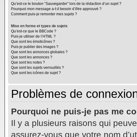
Qu’est-ce le bouton “Sauvegarder” lors de la rédaction d’un sujet ?
Pourquoi mon message a-t-il besoin d’être approuvé ?
Comment puis-je remonter mes sujets ?
Mise en forme et types de sujets
Qu’est-ce que le BBCode ?
Puis-je utiliser de l’HTML ?
Que sont les émoticônes ?
Puis-je publier des images ?
Que sont les annonces globales ?
Que sont les annonces ?
Que sont les notes ?
Que sont les sujets verrouillés ?
Que sont les icônes de sujet ?
Problèmes de connexion 
Pourquoi ne puis-je pas me co
Il y a plusieurs raisons qui peuv
assurez-vous que votre nom d’uti