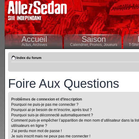
Accueil
Saison
Actus,
Archives
Calendrier,
Pronos,
Joueurs
T-Shir
Index du forum
Foire Aux Questions
Problèmes de connexion et d’inscription
Pourquoi ne puis-je pas me connecter ?
Pourquoi ai-je besoin de m’inscrire, après tout ?
Pourquoi suis-je déconnecté automatiquement ?
Comment puis-je empêcher l’apparition de mon nom d’utilisateur dans la lis
utilisateurs en ligne ?
J’ai perdu mon mot de passe !
Je suis inscrit mais ne peux pas me connecter !