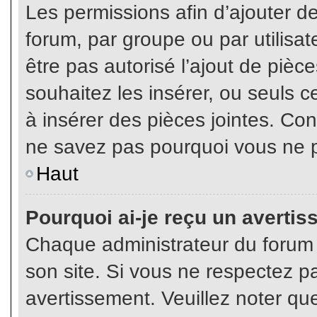
Les permissions afin d’ajouter d
forum, par groupe ou par utilisat
être pas autorisé l’ajout de pièc
souhaitez les insérer, ou seuls c
à insérer des pièces jointes. Con
ne savez pas pourquoi vous ne p
Haut
Pourquoi ai-je reçu un averti
Chaque administrateur du forum
son site. Si vous ne respectez p
avertissement. Veuillez noter que