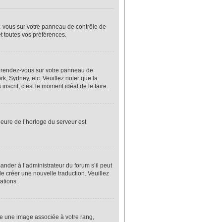
ez-vous sur votre panneau de contrôle de
et toutes vos préférences.
cas, rendez-vous sur votre panneau de
rk, Sydney, etc. Veuillez noter que la
nscrit, c’est le moment idéal de le faire.
heure de l’horloge du serveur est
nder à l’administrateur du forum s’il peut
de créer une nouvelle traduction. Veuillez
ations.
re une image associée à votre rang,