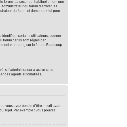
r le forum. La seconde, habituellement une
’administrateur du forum d’activer les
nistrateur du forum et demandez-lui pour
identifient certains utilisateurs, comme
 forum car ils sont réglés par
lement votre rang sur le forum. Beaucoup
é, si l’administrateur a activé cette
 par des agents automatisés.
que vous ayez besoin d’être inscrit avant
 du sujet. Par exemple : vous pouvez