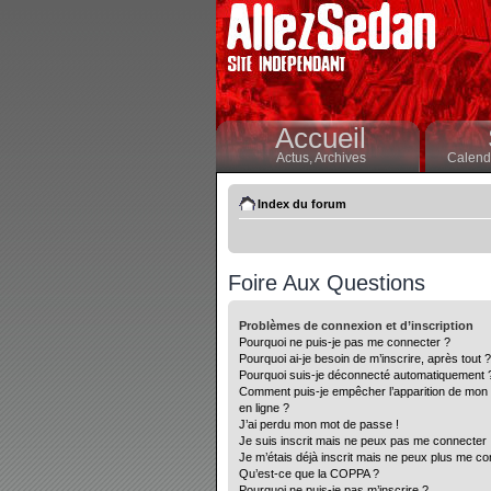
Accueil
Actus,
Archives
Calendr
Index du forum
Foire Aux Questions
Problèmes de connexion et d’inscription
Pourquoi ne puis-je pas me connecter ?
Pourquoi ai-je besoin de m’inscrire, après tout ?
Pourquoi suis-je déconnecté automatiquement 
Comment puis-je empêcher l’apparition de mon nom
en ligne ?
J’ai perdu mon mot de passe !
Je suis inscrit mais ne peux pas me connecter 
Je m’étais déjà inscrit mais ne peux plus me co
Qu’est-ce que la COPPA ?
Pourquoi ne puis-je pas m’inscrire ?