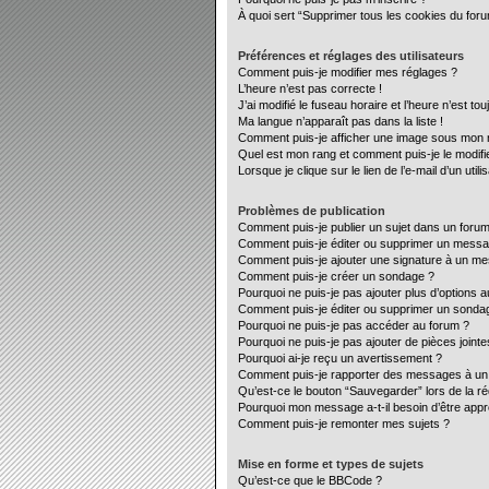
À quoi sert “Supprimer tous les cookies du for
Préférences et réglages des utilisateurs
Comment puis-je modifier mes réglages ?
L’heure n’est pas correcte !
J’ai modifié le fuseau horaire et l’heure n’est to
Ma langue n’apparaît pas dans la liste !
Comment puis-je afficher une image sous mon no
Quel est mon rang et comment puis-je le modifi
Lorsque je clique sur le lien de l’e-mail d’un ut
Problèmes de publication
Comment puis-je publier un sujet dans un forum
Comment puis-je éditer ou supprimer un mess
Comment puis-je ajouter une signature à un m
Comment puis-je créer un sondage ?
Pourquoi ne puis-je pas ajouter plus d’options 
Comment puis-je éditer ou supprimer un sonda
Pourquoi ne puis-je pas accéder au forum ?
Pourquoi ne puis-je pas ajouter de pièces jointe
Pourquoi ai-je reçu un avertissement ?
Comment puis-je rapporter des messages à un
Qu’est-ce le bouton “Sauvegarder” lors de la ré
Pourquoi mon message a-t-il besoin d’être app
Comment puis-je remonter mes sujets ?
Mise en forme et types de sujets
Qu’est-ce que le BBCode ?