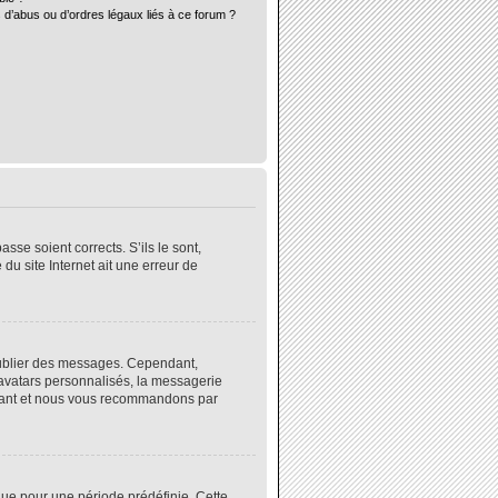
 d’abus ou d’ordres légaux liés à ce forum ?
sse soient corrects. S’ils le sont,
du site Internet ait une erreur de
 publier des messages. Cependant,
 avatars personnalisés, la messagerie
instant et nous vous recommandons par
ue pour une période prédéfinie. Cette