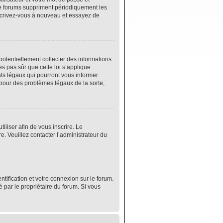
de forums suppriment périodiquement les
 inscrivez-vous à nouveau et essayez de
potentiellement collecter des informations
s pas sûr que cette loi s’applique
ats légaux qui pourront vous informer.
 pour des problèmes légaux de la sorte,
tiliser afin de vous inscrire. Le
e. Veuillez contacter l’administrateur du
tification et votre connexion sur le forum.
é par le propriétaire du forum. Si vous