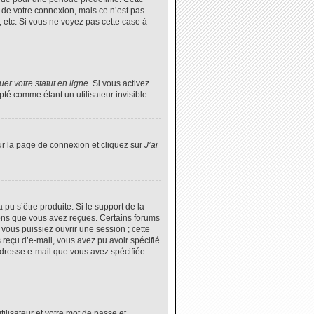
 de votre connexion, mais ce n’est pas
 etc. Si vous ne voyez pas cette case à
er votre statut en ligne
. Si vous activez
é comme étant un utilisateur invisible.
ur la page de connexion et cliquez sur
J’ai
 pu s’être produite. Si le support de la
ions que vous avez reçues. Certains forums
vous puissiez ouvrir une session ; cette
s reçu d’e-mail, vous avez pu avoir spécifié
’adresse e-mail que vous avez spécifiée
tilisateur et votre mot de passe et