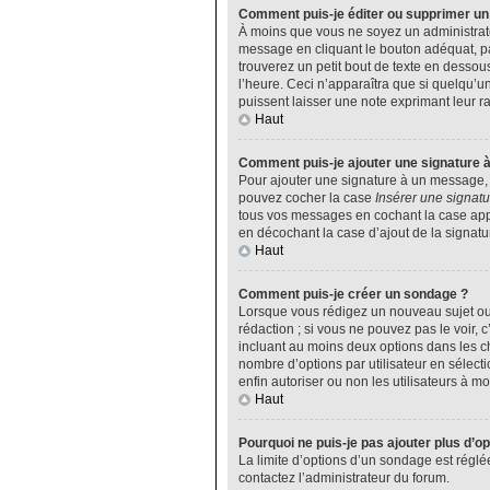
Comment puis-je éditer ou supprimer u
À moins que vous ne soyez un administrat
message en cliquant le bouton adéquat, pa
trouverez un petit bout de texte en desso
l’heure. Ceci n’apparaîtra que si quelqu’u
puissent laisser une note exprimant leur 
Haut
Comment puis-je ajouter une signature 
Pour ajouter une signature à un message, v
pouvez cocher la case
Insérer une signatu
tous vos messages en cochant la case appro
en décochant la case d’ajout de la signatu
Haut
Comment puis-je créer un sondage ?
Lorsque vous rédigez un nouveau sujet ou 
rédaction ; si vous ne pouvez pas le voir,
incluant au moins deux options dans les 
nombre d’options par utilisateur en sélecti
enfin autoriser ou non les utilisateurs à mod
Haut
Pourquoi ne puis-je pas ajouter plus d’o
La limite d’options d’un sondage est réglé
contactez l’administrateur du forum.