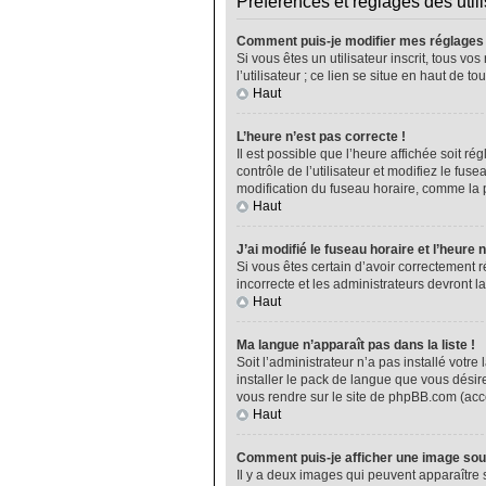
Préférences et réglages des util
Comment puis-je modifier mes réglages
Si vous êtes un utilisateur inscrit, tous 
l’utilisateur ; ce lien se situe en haut de
Haut
L’heure n’est pas correcte !
Il est possible que l’heure affichée soit ré
contrôle de l’utilisateur et modifiez le fu
modification du fuseau horaire, comme la plu
Haut
J’ai modifié le fuseau horaire et l’heure 
Si vous êtes certain d’avoir correctement r
incorrecte et les administrateurs devront la
Haut
Ma langue n’apparaît pas dans la liste !
Soit l’administrateur n’a pas installé vot
installer le pack de langue que vous désire
vous rendre sur le site de phpBB.com (acce
Haut
Comment puis-je afficher une image sou
Il y a deux images qui peuvent apparaître 