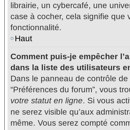
librairie, un cybercafé, une unive
case à cocher, cela signifie que 
fonctionnalité.
Haut
Comment puis-je empêcher l’ap
dans la liste des utilisateurs e
Dans le panneau de contrôle de l
“Préférences du forum”, vous tro
votre statut en ligne
. Si vous ac
ne serez visible qu’aux administ
même. Vous serez compté comme é