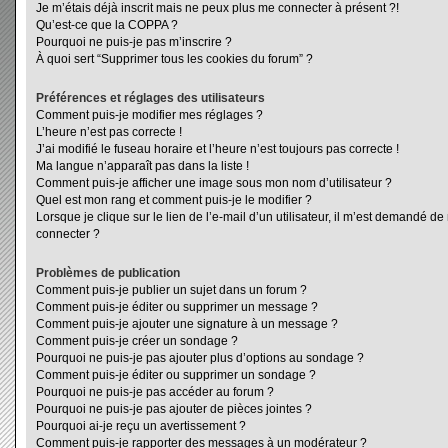
Je m’étais déjà inscrit mais ne peux plus me connecter à présent ?!
Qu’est-ce que la COPPA ?
Pourquoi ne puis-je pas m’inscrire ?
À quoi sert “Supprimer tous les cookies du forum” ?
Préférences et réglages des utilisateurs
Comment puis-je modifier mes réglages ?
L’heure n’est pas correcte !
J’ai modifié le fuseau horaire et l’heure n’est toujours pas correcte !
Ma langue n’apparaît pas dans la liste !
Comment puis-je afficher une image sous mon nom d’utilisateur ?
Quel est mon rang et comment puis-je le modifier ?
Lorsque je clique sur le lien de l’e-mail d’un utilisateur, il m’est demandé d
connecter ?
Problèmes de publication
Comment puis-je publier un sujet dans un forum ?
Comment puis-je éditer ou supprimer un message ?
Comment puis-je ajouter une signature à un message ?
Comment puis-je créer un sondage ?
Pourquoi ne puis-je pas ajouter plus d’options au sondage ?
Comment puis-je éditer ou supprimer un sondage ?
Pourquoi ne puis-je pas accéder au forum ?
Pourquoi ne puis-je pas ajouter de pièces jointes ?
Pourquoi ai-je reçu un avertissement ?
Comment puis-je rapporter des messages à un modérateur ?