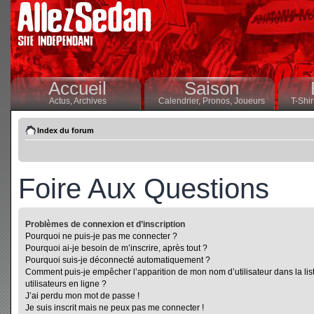
Accueil
Saison
Actus,
Archives
Calendrier,
Pronos,
Joueurs
T-Shir
Index du forum
Foire Aux Questions
Problèmes de connexion et d’inscription
Pourquoi ne puis-je pas me connecter ?
Pourquoi ai-je besoin de m’inscrire, après tout ?
Pourquoi suis-je déconnecté automatiquement ?
Comment puis-je empêcher l’apparition de mon nom d’utilisateur dans la lis
utilisateurs en ligne ?
J’ai perdu mon mot de passe !
Je suis inscrit mais ne peux pas me connecter !