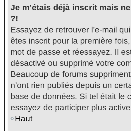
Je m’étais déjà inscrit mais n
?!
Essayez de retrouver l’e-mail qu
êtes inscrit pour la première fois,
mot de passe et réessayez. Il est
désactivé ou supprimé votre com
Beaucoup de forums suppriment p
n’ont rien publiés depuis un certa
base de données. Si tel était le 
essayez de participer plus activ
Haut