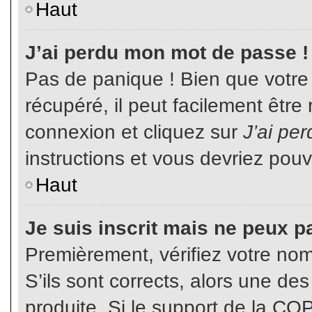
Haut
J’ai perdu mon mot de passe !
Pas de panique ! Bien que votre
récupéré, il peut facilement être
connexion et cliquez sur
J’ai pe
instructions et vous devriez pou
Haut
Je suis inscrit mais ne peux p
Premièrement, vérifiez votre nom 
S’ils sont corrects, alors une de
produite. Si le support de la CO