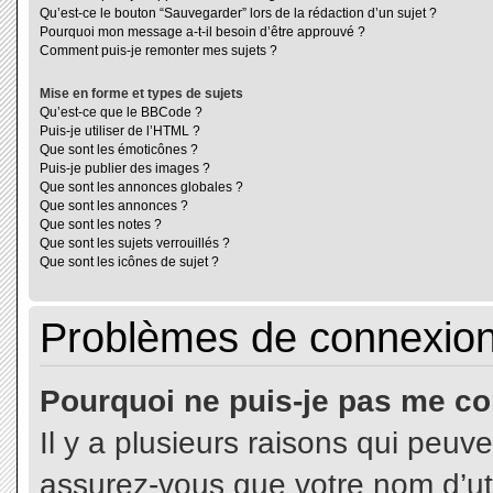
Qu’est-ce le bouton “Sauvegarder” lors de la rédaction d’un sujet ?
Pourquoi mon message a-t-il besoin d’être approuvé ?
Comment puis-je remonter mes sujets ?
Mise en forme et types de sujets
Qu’est-ce que le BBCode ?
Puis-je utiliser de l’HTML ?
Que sont les émoticônes ?
Puis-je publier des images ?
Que sont les annonces globales ?
Que sont les annonces ?
Que sont les notes ?
Que sont les sujets verrouillés ?
Que sont les icônes de sujet ?
Problèmes de connexion 
Pourquoi ne puis-je pas me co
Il y a plusieurs raisons qui peuv
assurez-vous que votre nom d’uti