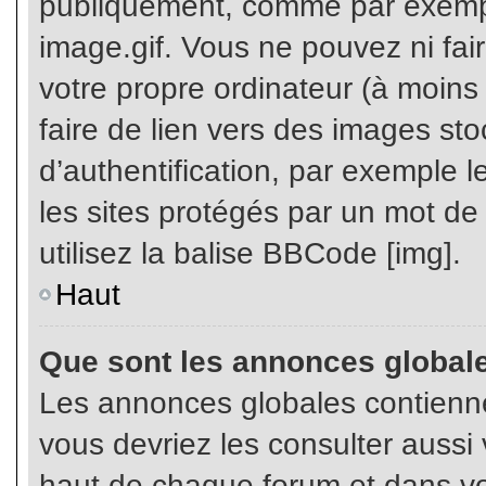
publiquement, comme par exemp
image.gif. Vous ne pouvez ni fai
votre propre ordinateur (à moins q
faire de lien vers des images s
d’authentification, par exemple l
les sites protégés par un mot de
utilisez la balise BBCode [img].
Haut
Que sont les annonces global
Les annonces globales contienne
vous devriez les consulter aussi 
haut de chaque forum et dans vot