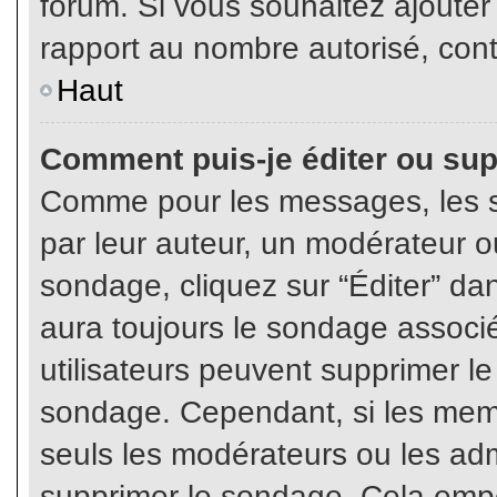
forum. Si vous souhaitez ajouter
rapport au nombre autorisé, cont
Haut
Comment puis-je éditer ou su
Comme pour les messages, les s
par leur auteur, un modérateur o
sondage, cliquez sur “Éditer” dan
aura toujours le sondage associé 
utilisateurs peuvent supprimer l
sondage. Cependant, si les memb
seuls les modérateurs ou les adm
supprimer le sondage. Cela empê