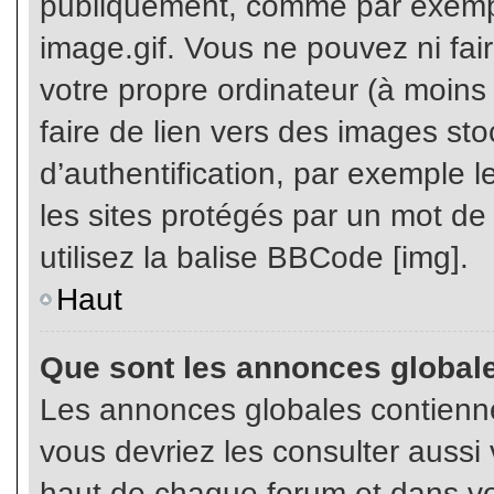
publiquement, comme par exemp
image.gif. Vous ne pouvez ni fai
votre propre ordinateur (à moins q
faire de lien vers des images s
d’authentification, par exemple l
les sites protégés par un mot de
utilisez la balise BBCode [img].
Haut
Que sont les annonces global
Les annonces globales contienne
vous devriez les consulter aussi 
haut de chaque forum et dans vot