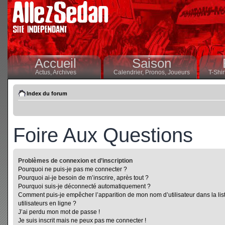
Accueil
Saison
Actus,
Archives
Calendrier,
Pronos,
Joueurs
T-Shir
Index du forum
Foire Aux Questions
Problèmes de connexion et d’inscription
Pourquoi ne puis-je pas me connecter ?
Pourquoi ai-je besoin de m’inscrire, après tout ?
Pourquoi suis-je déconnecté automatiquement ?
Comment puis-je empêcher l’apparition de mon nom d’utilisateur dans la lis
utilisateurs en ligne ?
J’ai perdu mon mot de passe !
Je suis inscrit mais ne peux pas me connecter !