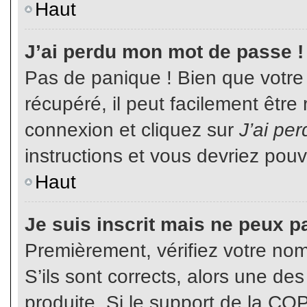
Haut
J’ai perdu mon mot de passe !
Pas de panique ! Bien que votre
récupéré, il peut facilement être
connexion et cliquez sur
J’ai pe
instructions et vous devriez pou
Haut
Je suis inscrit mais ne peux p
Premièrement, vérifiez votre nom 
S’ils sont corrects, alors une de
produite. Si le support de la CO