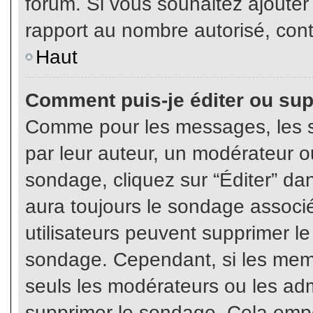
forum. Si vous souhaitez ajouter
rapport au nombre autorisé, cont
Haut
Comment puis-je éditer ou su
Comme pour les messages, les s
par leur auteur, un modérateur o
sondage, cliquez sur “Éditer” dan
aura toujours le sondage associé 
utilisateurs peuvent supprimer l
sondage. Cependant, si les memb
seuls les modérateurs ou les adm
supprimer le sondage. Cela empê