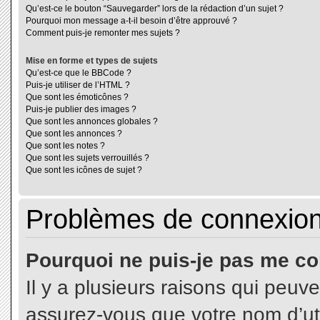
Qu’est-ce le bouton “Sauvegarder” lors de la rédaction d’un sujet ?
Pourquoi mon message a-t-il besoin d’être approuvé ?
Comment puis-je remonter mes sujets ?
Mise en forme et types de sujets
Qu’est-ce que le BBCode ?
Puis-je utiliser de l’HTML ?
Que sont les émoticônes ?
Puis-je publier des images ?
Que sont les annonces globales ?
Que sont les annonces ?
Que sont les notes ?
Que sont les sujets verrouillés ?
Que sont les icônes de sujet ?
Problèmes de connexion 
Pourquoi ne puis-je pas me co
Il y a plusieurs raisons qui peuv
assurez-vous que votre nom d’uti