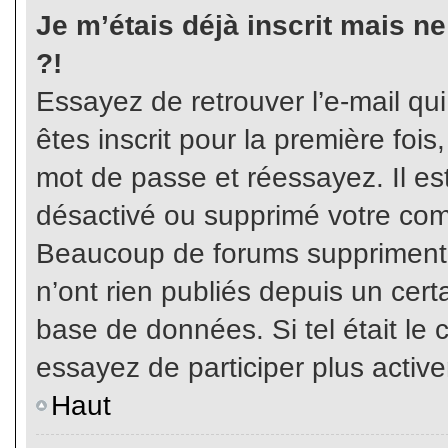
Je m’étais déjà inscrit mais n
?!
Essayez de retrouver l’e-mail qu
êtes inscrit pour la première fois,
mot de passe et réessayez. Il est
désactivé ou supprimé votre com
Beaucoup de forums suppriment p
n’ont rien publiés depuis un certa
base de données. Si tel était le 
essayez de participer plus activ
Haut