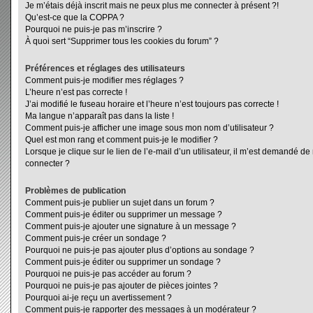
Je m’étais déjà inscrit mais ne peux plus me connecter à présent ?!
Qu’est-ce que la COPPA ?
Pourquoi ne puis-je pas m’inscrire ?
À quoi sert “Supprimer tous les cookies du forum” ?
Préférences et réglages des utilisateurs
Comment puis-je modifier mes réglages ?
L’heure n’est pas correcte !
J’ai modifié le fuseau horaire et l’heure n’est toujours pas correcte !
Ma langue n’apparaît pas dans la liste !
Comment puis-je afficher une image sous mon nom d’utilisateur ?
Quel est mon rang et comment puis-je le modifier ?
Lorsque je clique sur le lien de l’e-mail d’un utilisateur, il m’est demandé d
connecter ?
Problèmes de publication
Comment puis-je publier un sujet dans un forum ?
Comment puis-je éditer ou supprimer un message ?
Comment puis-je ajouter une signature à un message ?
Comment puis-je créer un sondage ?
Pourquoi ne puis-je pas ajouter plus d’options au sondage ?
Comment puis-je éditer ou supprimer un sondage ?
Pourquoi ne puis-je pas accéder au forum ?
Pourquoi ne puis-je pas ajouter de pièces jointes ?
Pourquoi ai-je reçu un avertissement ?
Comment puis-je rapporter des messages à un modérateur ?