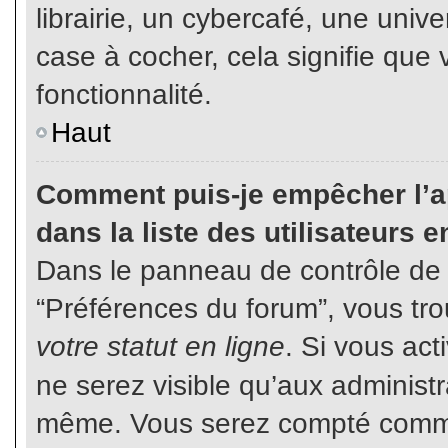
librairie, un cybercafé, une unive
case à cocher, cela signifie que 
fonctionnalité.
Haut
Comment puis-je empêcher l’ap
dans la liste des utilisateurs e
Dans le panneau de contrôle de l
“Préférences du forum”, vous tro
votre statut en ligne
. Si vous ac
ne serez visible qu’aux administ
même. Vous serez compté comme é