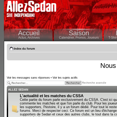
Accueil
Saison
Actus,
Archives
Calendrier,
Pronos,
Joueurs
T-Shir
Index du forum
Nous 
Voir les messages sans réponses
•
Voir les sujets actifs
Recherche avancée
ALLEZ SEDAN
L'actualité et les matches du CSSA
Cette partie du forum parle exclusivement du CSSA. C'est ici qu
commente les matches et que l'on parle du club. Pour les joueur
les supporters, l'histoire, il y a un forum dédié. Pour tout le reste,
forums. Merci de respecter ceci. Ce forum est un lieu d'échange
supporters de Sedan et ceux des autres clubs, le tout dans la con