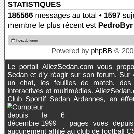
STATISTIQUES
185566
messages au total •
1597
suje
membre le plus récent est
PedroByr
Index du forum
Powered by
phpBB
© 2000
Le portail AllezSedan.com vous propos
Sedan et d'y réagir sur son forum. Sur c
un chat, les feuilles de match, des
interactives et multimédias. AllezSedan.c
Club Sportif Sedan Ardennes, en effet
pages vues depuis 
aucunement affilié au club de football 