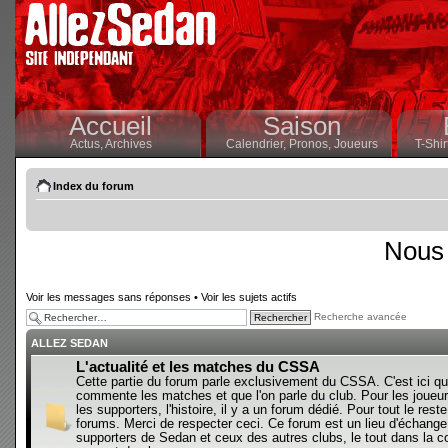
Accueil
Saison
Actus,
Archives
Calendrier,
Pronos,
Joueurs
T-Shir
Index du forum
Nous 
Voir les messages sans réponses
•
Voir les sujets actifs
Recherche avancée
ALLEZ SEDAN
L'actualité et les matches du CSSA
Cette partie du forum parle exclusivement du CSSA. C'est ici qu
commente les matches et que l'on parle du club. Pour les joueur
les supporters, l'histoire, il y a un forum dédié. Pour tout le reste,
forums. Merci de respecter ceci. Ce forum est un lieu d'échange
supporters de Sedan et ceux des autres clubs, le tout dans la con