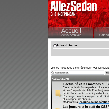
Accueil
Actus,
Archives
Calendr
Index du forum
Voir les messages sans réponses
•
Voir les sujet
ALLEZ SEDAN
L'actualité et les matches du
Cette partie du forum parle exclusivem
et que l'on parle du club. Pour les joueur
dédié. Pour tout le reste, il y a d'autr
d'échange entre les supporters de Sedan
et le respect de chacun.
Modérateurs
L'équipe de modératio
Les joueurs et le staff du CSS