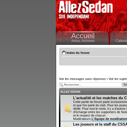
Accueil
Actus,
Archives
Calendr
Index du forum
Voir les messages sans réponses
•
Voir les sujet
ALLEZ SEDAN
L'actualité et les matches du
Cette partie du forum parle exclusivem
et que l'on parle du club. Pour les joueur
dédié. Pour tout le reste, il y a d'autr
d'échange entre les supporters de Sedan
et le respect de chacun.
Modérateurs
L'équipe de modératio
Les joueurs et le staff du CSS