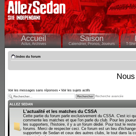
Accueil
Saison
Actus,
Archives
Calendrier,
Pronos,
Joueurs
T-Shir
Index du forum
Nous 
Voir les messages sans réponses
•
Voir les sujets actifs
Recherche avancée
ALLEZ SEDAN
L'actualité et les matches du CSSA
Cette partie du forum parle exclusivement du CSSA. C'est ici qu
commente les matches et que l'on parle du club. Pour les joueur
les supporters, l'histoire, il y a un forum dédié. Pour tout le reste,
forums. Merci de respecter ceci. Ce forum est un lieu d'échange
supporters de Sedan et ceux des autres clubs, le tout dans la con