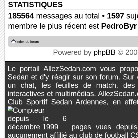
STATISTIQUES
185564
messages au total •
1597
suje
membre le plus récent est
PedroByr
Index du forum
Powered by
phpBB
© 2000
Le portail AllezSedan.com vous propos
Sedan et d'y réagir sur son forum. Sur c
un chat, les feuilles de match, des
interactives et multimédias. AllezSedan.c
Club Sportif Sedan Ardennes, en effet
pages vues depuis 
aucunement affilié au club de football 