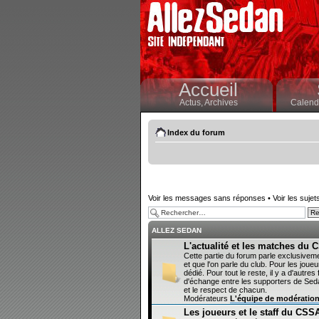
Accueil
Actus,
Archives
Calendr
Index du forum
Voir les messages sans réponses
•
Voir les sujet
ALLEZ SEDAN
L'actualité et les matches du
Cette partie du forum parle exclusivem
et que l'on parle du club. Pour les joueur
dédié. Pour tout le reste, il y a d'autr
d'échange entre les supporters de Sedan
et le respect de chacun.
Modérateurs
L'équipe de modératio
Les joueurs et le staff du CSS