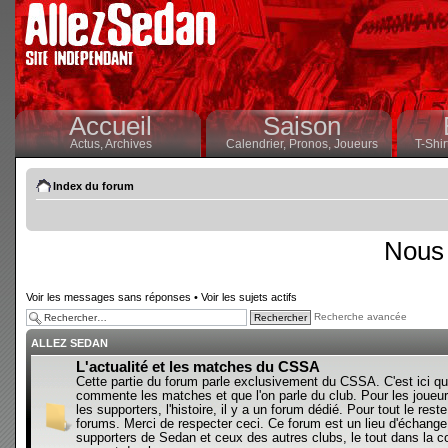
Accueil
Saison
Actus,
Archives
Calendrier,
Pronos,
Joueurs
T-Shir
Index du forum
Nous 
Voir les messages sans réponses
•
Voir les sujets actifs
Recherche avancée
ALLEZ SEDAN
L'actualité et les matches du CSSA
Cette partie du forum parle exclusivement du CSSA. C'est ici qu
commente les matches et que l'on parle du club. Pour les joueur
les supporters, l'histoire, il y a un forum dédié. Pour tout le reste,
forums. Merci de respecter ceci. Ce forum est un lieu d'échange
supporters de Sedan et ceux des autres clubs, le tout dans la con