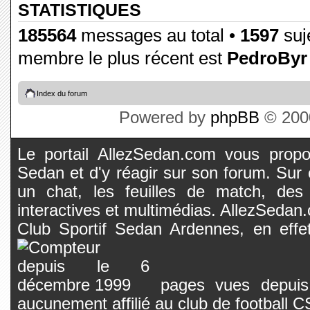
STATISTIQUES
185564
messages au total •
1597
suje
membre le plus récent est
PedroByr
Index du forum
Powered by
phpBB
© 2000
Le portail AllezSedan.com vous propos
Sedan et d'y réagir sur son forum. Sur c
un chat, les feuilles de match, des
interactives et multimédias. AllezSedan.c
Club Sportif Sedan Ardennes, en effet
pages vues depuis 
aucunement affilié au club de football 