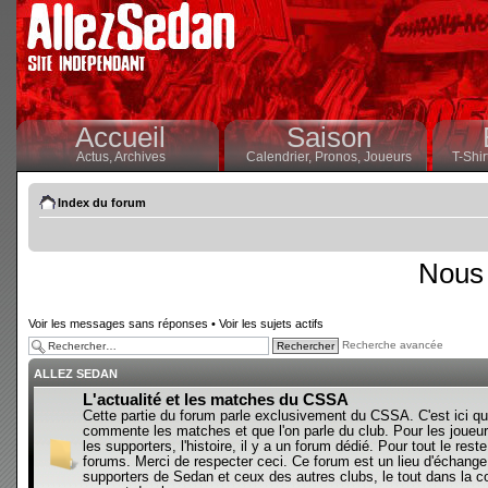
Accueil
Saison
Actus,
Archives
Calendrier,
Pronos,
Joueurs
T-Shir
Index du forum
Nous 
Voir les messages sans réponses
•
Voir les sujets actifs
Recherche avancée
ALLEZ SEDAN
L'actualité et les matches du CSSA
Cette partie du forum parle exclusivement du CSSA. C'est ici qu
commente les matches et que l'on parle du club. Pour les joueur
les supporters, l'histoire, il y a un forum dédié. Pour tout le reste,
forums. Merci de respecter ceci. Ce forum est un lieu d'échange
supporters de Sedan et ceux des autres clubs, le tout dans la con