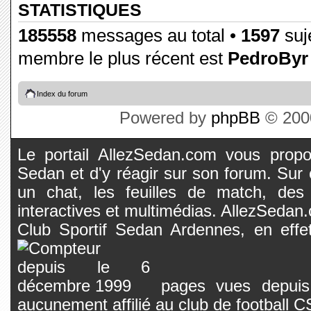
STATISTIQUES
185558
messages au total •
1597
suje
membre le plus récent est
PedroByr
Index du forum
Powered by
phpBB
© 2000
Le portail AllezSedan.com vous propos
Sedan et d'y réagir sur son forum. Sur c
un chat, les feuilles de match, des
interactives et multimédias. AllezSedan.c
Club Sportif Sedan Ardennes, en effet
pages vues depuis 
aucunement affilié au club de football 