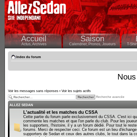
Accueil
Saison
Actus,
Archives
Calendrier,
Pronos,
Joueurs
T-Shir
Index du forum
Nous 
Voir les messages sans réponses
•
Voir les sujets actifs
Recherche avancée
ALLEZ SEDAN
L'actualité et les matches du CSSA
Cette partie du forum parle exclusivement du CSSA. C'est ici qu
commente les matches et que l'on parle du club. Pour les joueur
les supporters, l'histoire, il y a un forum dédié. Pour tout le reste,
forums. Merci de respecter ceci. Ce forum est un lieu d'échange
supporters de Sedan et ceux des autres clubs, le tout dans la con