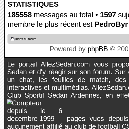
STATISTIQUES
185558
messages au total •
1597
suje
membre le plus récent est
PedroByr
Index du forum
Powered by
phpBB
© 2000
Le portail AllezSedan.com vous propos
Sedan et d'y réagir sur son forum. Sur c
un chat, les feuilles de match, des
interactives et multimédias. AllezSedan.c
Club Sportif Sedan Ardennes, en effet
pages vues depuis 
aucunement affilié au club de football 