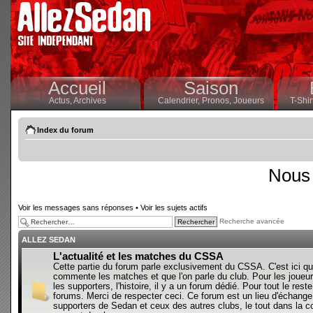
Accueil
Saison
Actus,
Archives
Calendrier,
Pronos,
Joueurs
T-Shir
Index du forum
Nous 
Voir les messages sans réponses
•
Voir les sujets actifs
Recherche avancée
ALLEZ SEDAN
L'actualité et les matches du CSSA
Cette partie du forum parle exclusivement du CSSA. C'est ici qu
commente les matches et que l'on parle du club. Pour les joueur
les supporters, l'histoire, il y a un forum dédié. Pour tout le reste,
forums. Merci de respecter ceci. Ce forum est un lieu d'échange
supporters de Sedan et ceux des autres clubs, le tout dans la con