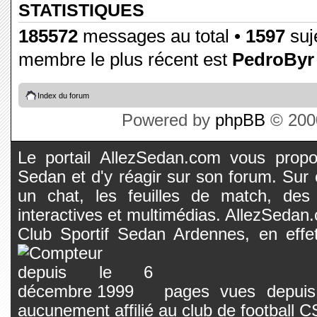
STATISTIQUES
185572
messages au total •
1597
suje
membre le plus récent est
PedroByr
Index du forum
Powered by
phpBB
© 2000
Le portail AllezSedan.com vous propos
Sedan et d'y réagir sur son forum. Sur c
un chat, les feuilles de match, des
interactives et multimédias. AllezSedan.c
Club Sportif Sedan Ardennes, en effet
pages vues depuis 
aucunement affilié au club de football 