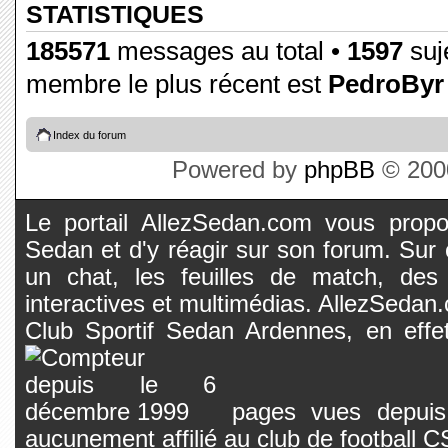
STATISTIQUES
185571
messages au total •
1597
suje
membre le plus récent est
PedroByr
Index du forum
Powered by
phpBB
© 2000
Le portail AllezSedan.com vous propos
Sedan et d'y réagir sur son forum. Sur c
un chat, les feuilles de match, des
interactives et multimédias. AllezSedan.c
Club Sportif Sedan Ardennes, en effet
pages vues depuis 
aucunement affilié au club de football 