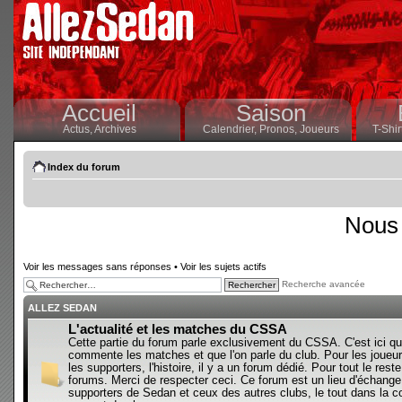
Accueil
Saison
Actus,
Archives
Calendrier,
Pronos,
Joueurs
T-Shir
Index du forum
Nous 
Voir les messages sans réponses
•
Voir les sujets actifs
Recherche avancée
ALLEZ SEDAN
L'actualité et les matches du CSSA
Cette partie du forum parle exclusivement du CSSA. C'est ici qu
commente les matches et que l'on parle du club. Pour les joueur
les supporters, l'histoire, il y a un forum dédié. Pour tout le reste,
forums. Merci de respecter ceci. Ce forum est un lieu d'échange
supporters de Sedan et ceux des autres clubs, le tout dans la con