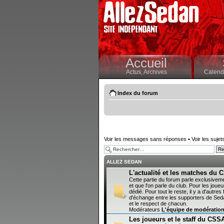
Accueil
Actus,
Archives
Calendr
Index du forum
Voir les messages sans réponses
•
Voir les sujet
ALLEZ SEDAN
L'actualité et les matches du
Cette partie du forum parle exclusivem
et que l'on parle du club. Pour les joueur
dédié. Pour tout le reste, il y a d'autr
d'échange entre les supporters de Sedan
et le respect de chacun.
Modérateurs
L'équipe de modératio
Les joueurs et le staff du CSS