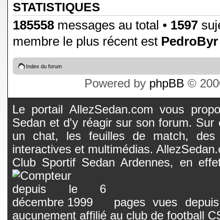
STATISTIQUES
185558
messages au total •
1597
suje
membre le plus récent est
PedroByr
Index du forum
Powered by
phpBB
© 2000
Le portail AllezSedan.com vous propos
Sedan et d'y réagir sur son forum. Sur c
un chat, les feuilles de match, des
interactives et multimédias. AllezSedan.c
Club Sportif Sedan Ardennes, en effet
pages vues depuis 
aucunement affilié au club de football 