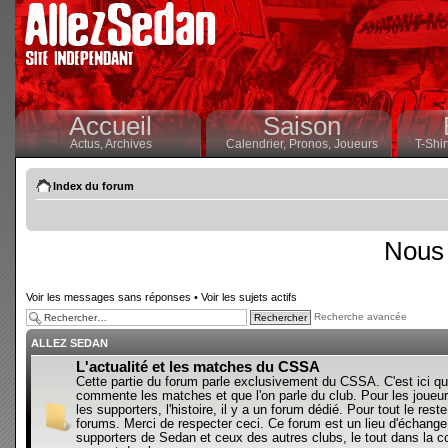
Accueil
Saison
Actus,
Archives
Calendrier,
Pronos,
Joueurs
T-Shir
Index du forum
Nous 
Voir les messages sans réponses
•
Voir les sujets actifs
Recherche avancée
ALLEZ SEDAN
L'actualité et les matches du CSSA
Cette partie du forum parle exclusivement du CSSA. C'est ici qu
commente les matches et que l'on parle du club. Pour les joueur
les supporters, l'histoire, il y a un forum dédié. Pour tout le reste,
forums. Merci de respecter ceci. Ce forum est un lieu d'échange
supporters de Sedan et ceux des autres clubs, le tout dans la con