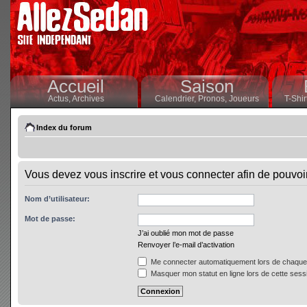
Accueil
Saison
Actus,
Archives
Calendrier,
Pronos,
Joueurs
T-Shir
Index du forum
Vous devez vous inscrire et vous connecter afin de pouvoir 
Nom d’utilisateur:
Mot de passe:
J’ai oublié mon mot de passe
Renvoyer l’e-mail d’activation
Me connecter automatiquement lors de chaque 
Masquer mon statut en ligne lors de cette sess