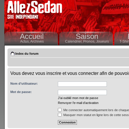
Accueil
Saison
Actus,
Archives
Calendrier,
Pronos,
Joueurs
T-Shir
Index du forum
Vous devez vous inscrire et vous connecter afin de pouvoir 
Nom d’utilisateur:
Mot de passe:
J’ai oublié mon mot de passe
Renvoyer l’e-mail d’activation
Me connecter automatiquement lors de chaque 
Masquer mon statut en ligne lors de cette sess