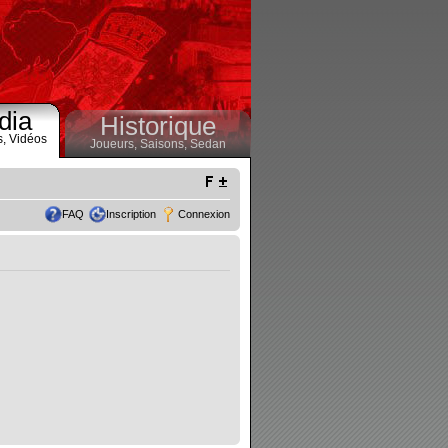
dia
Historique
s,
Vidéos
Joueurs,
Saisons,
Sedan
FAQ
Inscription
Connexion