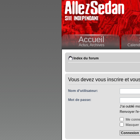
Accueil
Actus,
Archives
Calendr
Index du forum
Vous devez vous inscrire et vous 
Nom d’utilisateur:
Mot de passe:
J’ai oublié m
Renvoyer l’e-
Me connec
Masquer m