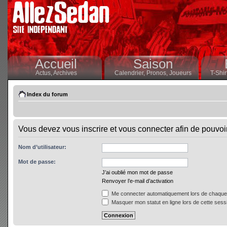
Accueil
Saison
Actus,
Archives
Calendrier,
Pronos,
Joueurs
T-Shir
Index du forum
Vous devez vous inscrire et vous connecter afin de pouvoir 
Nom d’utilisateur:
Mot de passe:
J’ai oublié mon mot de passe
Renvoyer l’e-mail d’activation
Me connecter automatiquement lors de chaque 
Masquer mon statut en ligne lors de cette sess