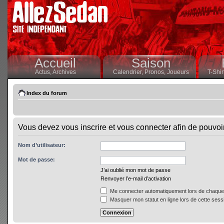
Accueil
Saison
Actus,
Archives
Calendrier,
Pronos,
Joueurs
T-Shir
Index du forum
Vous devez vous inscrire et vous connecter afin de pouvoir 
Nom d’utilisateur:
Mot de passe:
J’ai oublié mon mot de passe
Renvoyer l’e-mail d’activation
Me connecter automatiquement lors de chaque 
Masquer mon statut en ligne lors de cette sess