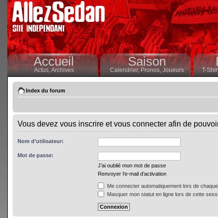
Accueil
Saison
Actus,
Archives
Calendrier,
Pronos,
Joueurs
T-Shir
Index du forum
Vous devez vous inscrire et vous connecter afin de pouvoir 
Nom d’utilisateur:
Mot de passe:
J’ai oublié mon mot de passe
Renvoyer l’e-mail d’activation
Me connecter automatiquement lors de chaque 
Masquer mon statut en ligne lors de cette sess