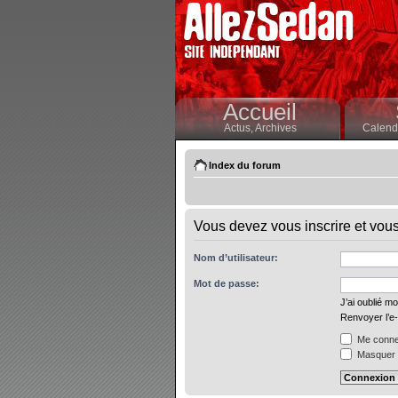
Accueil
Actus,
Archives
Calendr
Index du forum
Vous devez vous inscrire et vous 
Nom d’utilisateur:
Mot de passe:
J’ai oublié m
Renvoyer l’e-
Me connec
Masquer m