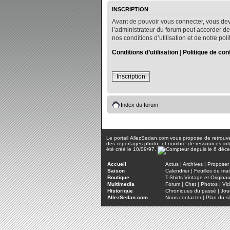
INSCRIPTION
Avant de pouvoir vous connecter, vous dev
l’administrateur du forum peut accorder de
nos conditions d’utilisation et de notre po
Conditions d’utilisation
|
Politique de conf
Inscription
Index du forum
Le portail AllezSedan.com vous propose de retrouver 
des reportages photo, et nombre de ressources inter
été créé le 10/09/97.
Accueil
Actus
|
Archives
|
Proposer 
Saison
Calendrier
|
Feuilles de ma
Boutique
T-Shirts Vintage et Origina
Multimedia
Forum
|
Chat
|
Photos
|
Vi
Historique
Chroniques du passé
|
Jou
AllezSedan.com
Nous contacter
|
Plan du si