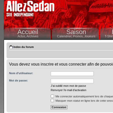
Accueil
Saison
Actus,
Archives
Calendrier,
Pronos,
Joueurs
T-Shir
Index du forum
Vous devez vous inscrire et vous connecter afin de pouvoir 
Nom d’utilisateur:
Mot de passe:
J’ai oublié mon mot de passe
Renvoyer l’e-mail d’activation
Me connecter automatiquement lors de chaque 
Masquer mon statut en ligne lors de cette sess