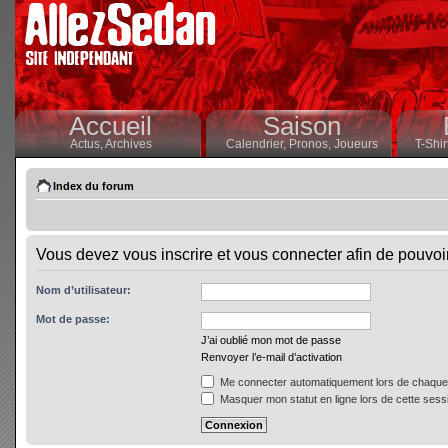
Accueil
Saison
Actus,
Archives
Calendrier,
Pronos,
Joueurs
T-Shir
Index du forum
Vous devez vous inscrire et vous connecter afin de pouvoir 
Nom d’utilisateur:
Mot de passe:
J’ai oublié mon mot de passe
Renvoyer l’e-mail d’activation
Me connecter automatiquement lors de chaque 
Masquer mon statut en ligne lors de cette sess