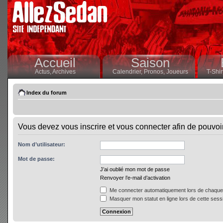
Accueil
Saison
Actus,
Archives
Calendrier,
Pronos,
Joueurs
T-Shir
Index du forum
Vous devez vous inscrire et vous connecter afin de pouvoir 
Nom d’utilisateur:
Mot de passe:
J’ai oublié mon mot de passe
Renvoyer l’e-mail d’activation
Me connecter automatiquement lors de chaque 
Masquer mon statut en ligne lors de cette sess